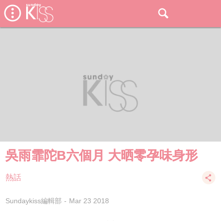
吳雨霏陀B六個月 大晒零孕味身形
熱話
Sundaykiss編輯部
Mar 23 2018