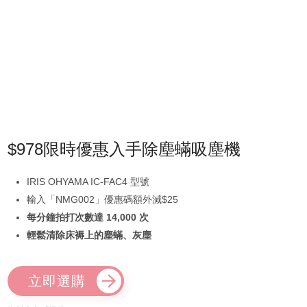
$978限時優惠入手除塵蟎吸塵機
IRIS OHYAMA IC-FAC4 型號
輸入「NMG002」優惠碼額外減$25
每分鐘拍打次數達 14,000 次
輕鬆清除床褥上的塵蟎、灰塵
立即選購