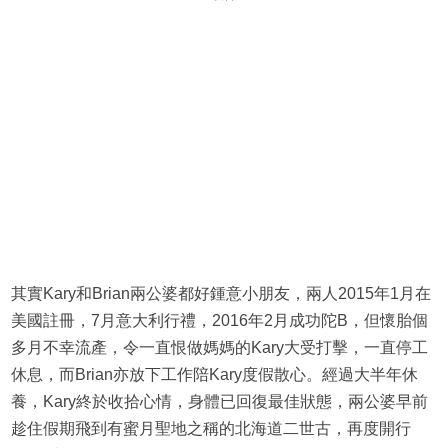
其實Kary和Brian兩公婆都好鍾意小朋友，兩人2015年1月在
美國註冊，7月意大利行禮，2016年2月成功陀B，但懷胎個
多月不幸流產，令一直恨做媽媽的Kary大受打擊，一直停工
休息，而Brian亦放下工作陪Kary度假散心。經過大半年休
養，Kary終於收拾心情，身體已回復最佳狀態，兩公婆早前
趁住假期飛到有蜜月聖地之稱的北海道二世古，再度開行