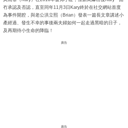
冇承認及否認，直至同年11月3日Kary終於在社交網站首度
為事件開腔，與老公洪立熙（Brian）發表一篇長文章講述小
產經過、發生不幸的事後兩夫婦如何一起走過黑暗的日子，
及再期待小生命的降臨！
廣告
廣告