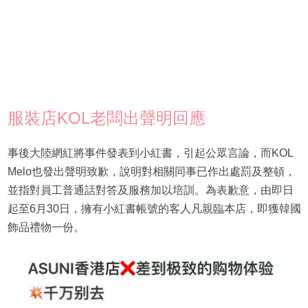
服裝店KOL老闆出聲明回應
事後大陸網紅將事件發表到小紅書，引起公眾言論，而KOL
Melo也發出聲明致歉，說明對相關同事已作出處罰及整頓，
並指對員工普通話對答及服務加以培訓。為表歉意，由即日
起至6月30日，擁有小紅書帳號的客人凡親臨本店，即獲韓國
飾品禮物一份。