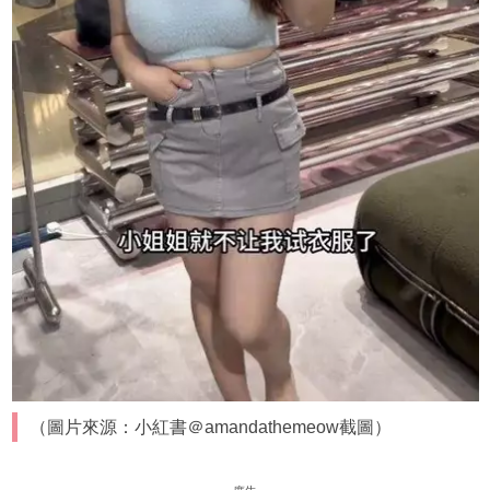
（圖片來源：小紅書＠amandathemeow截圖）