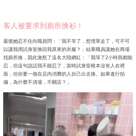
客人被要求到廁所換衫！
最後她忍不住向職員問：「我不等了，想埋單走了，可不可
以讓我用試身室換回我原來的衣服？」結果職員讓她在商場
找廁所換，因此激怒了這名大陸網紅：「我等了2小時我都能
忍，但這句說話我不能忍了，當時試身室根本沒有人在裡
面，但你要一個在店內消費的人自己出去換。如果進行拍
攝，為什麼不清場，不關店？」