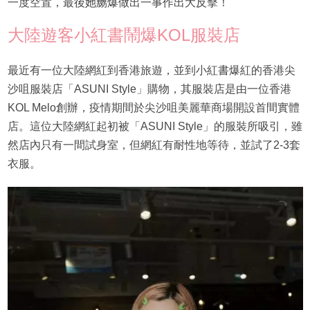
一度空置，最後她嬲爆做出一事作出大反擊！
大陸遊客小紅書鬧爆KOL服裝店
最近有一位大陸網紅到香港旅遊，並到小紅書爆紅的香港尖
沙咀服裝店「ASUNI Style」購物，其服裝店是由一位香港
KOL Melo創辦，疫情期間於尖沙咀美麗華商場開設首間實體
店。這位大陸網紅起初被「ASUNI Style」的服裝所吸引，雖
然店內只有一間試身室，但網紅有耐性地等待，並試了2-3套
衣服。