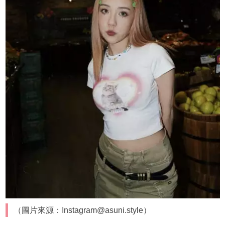
（圖片來源：Instagram@asuni.style）