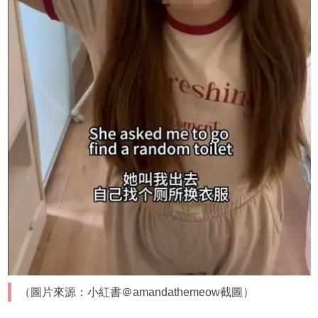
（圖片來源：小紅書＠amandathemeow截圖）