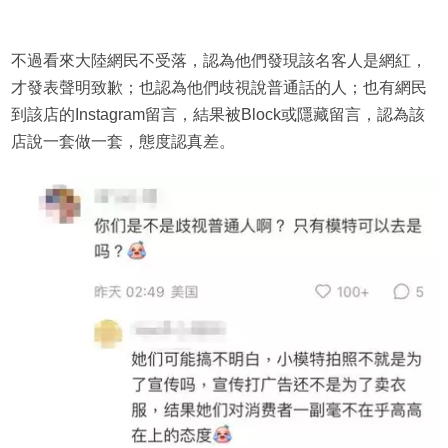
不過看來大陸網民不受落，認為他們發現該名客人是網紅，
才發表聲明致歉；也認為他們歧視說普通話的人；也有網民
到該店的Instagram留言，結果被Block或隱藏留言，認為該
店說一套做一套，態度認真差。