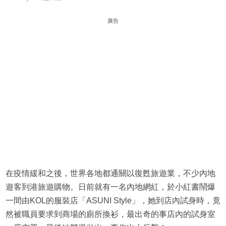
廣告
在疫情緩和之後，世界各地都通關以復甦旅遊業，不少內地
遊客到港旅遊購物。日前就有一名內地網紅，於小紅書鬧爆
一間由KOL的服裝店「ASUNI Style」，她到店內試身時，竟
然被職員要求到商場的廁所換衫，最出奇的事店內的試身室