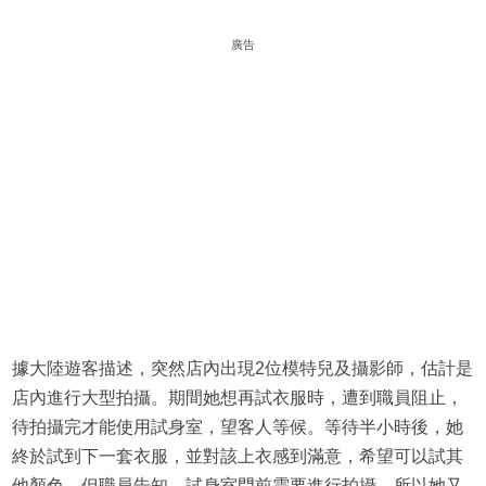
廣告
據大陸遊客描述，突然店內出現2位模特兒及攝影師，估計是
店內進行大型拍攝。期間她想再試衣服時，遭到職員阻止，
待拍攝完才能使用試身室，望客人等候。等待半小時後，她
終於試到下一套衣服，並對該上衣感到滿意，希望可以試其
他顏色。但職員告知，試身室門前需要進行拍攝，所以她又