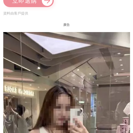
立即選購
資料由客戶提供
廣告