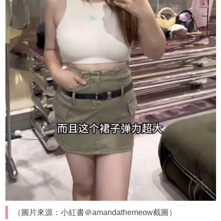
（圖片來源：小紅書＠amandathemeow截圖）