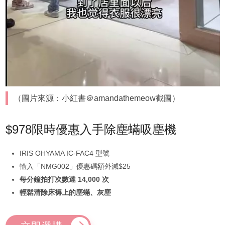
（圖片來源：小紅書＠amandathemeow截圖）
$978限時優惠入手除塵蟎吸塵機
IRIS OHYAMA IC-FAC4 型號
輸入「NMG002」優惠碼額外減$25
每分鐘拍打次數達 14,000 次
輕鬆清除床褥上的塵蟎、灰塵