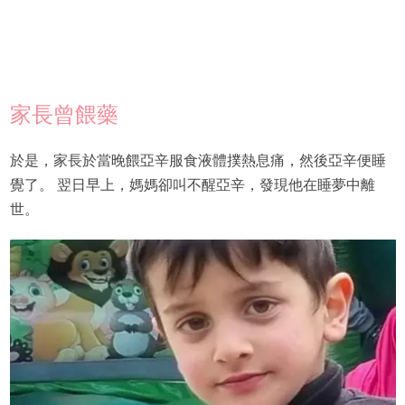
家長曾餵藥
於是，家長於當晚餵亞辛服食液體撲熱息痛，然後亞辛便睡
覺了。 翌日早上，媽媽卻叫不醒亞辛，發現他在睡夢中離
世。