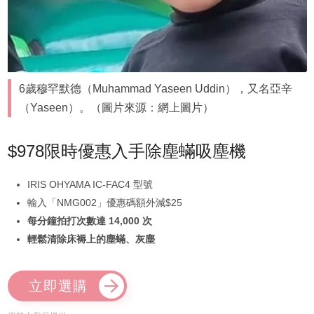
6歲穆罕默德（Muhammad Yaseen Uddin），又名亞辛
（Yaseen）。（圖片來源：網上圖片）
$978限時優惠入手除塵蟎吸塵機
IRIS OHYAMA IC-FAC4 型號
輸入「NMG002」優惠碼額外減$25
每分鐘拍打次數達 14,000 次
輕鬆清除床褥上的塵蟎、灰塵
立即選購