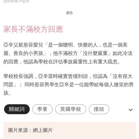
資料由客戶提供
廣告
家長不滿校方回應
亞辛父親形容愛兒​​「是一個聰明、快樂的人，也是一個美
麗、善良的小男孩」，他不滿校方「沒什麼嚴重」如此冷淡
的回應，他認為學校在評估事故嚴重性上有重大疏忽。
學校校長強調，亞辛當時確實曾撞到頭，但認為「沒有很大
問題」； 同時形容男學生亞辛是一位能帶給每個人微笑的男
孩。
關鍵詞
學童
英國學校
撞頭
放學回家
圖片來源：網上圖片