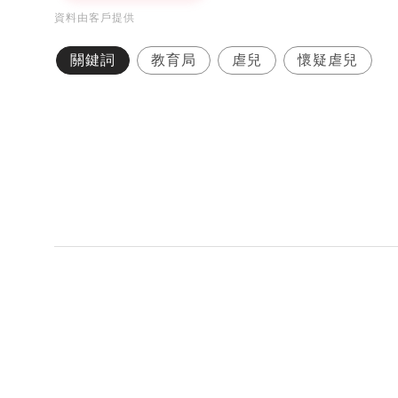
資料由客戶提供
關鍵詞
教育局
虐兒
懷疑虐兒