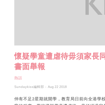
懷疑學童遭虐待毋須家長同
書面舉報
熱話
Sundaykiss編輯部
Aug 22 2018
仲有不足2星期就開學，教育局日前向全港學