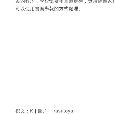
案的程序，學校懷疑學童遭虐待，毋須經過家
可以使用書面舉報的方式處理。
撰文：K | 圖片：irasutoya