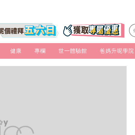
健康
專欄
世一體驗館
爸媽升呢學院