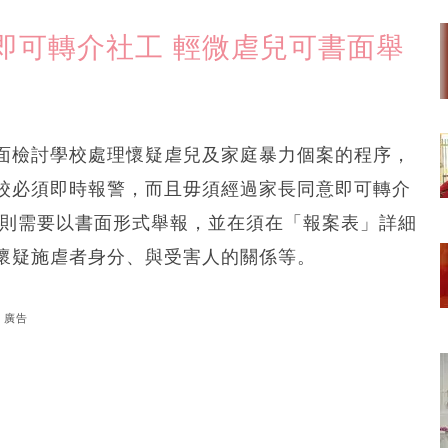
即可轉介社工 輕微虐兒可書面舉
面檢討學校處理懷疑虐兒及家庭暴力個案的程序，
校必須即時報警，而且毋須經過家長同意即可轉介
，則需要以書面形式舉報，並在須在「報案表」詳細
懷疑施虐者身分、與受害人的關係等。
廣告