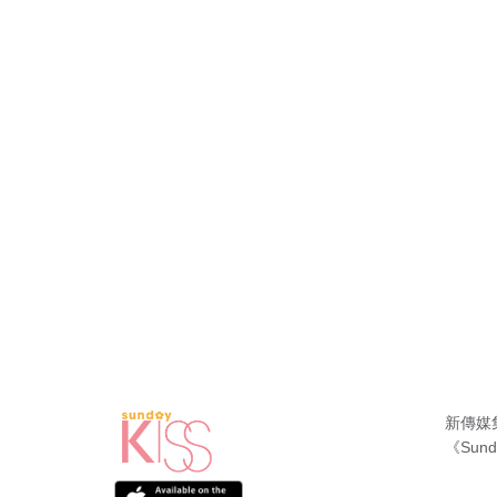
新傳媒
《Sund