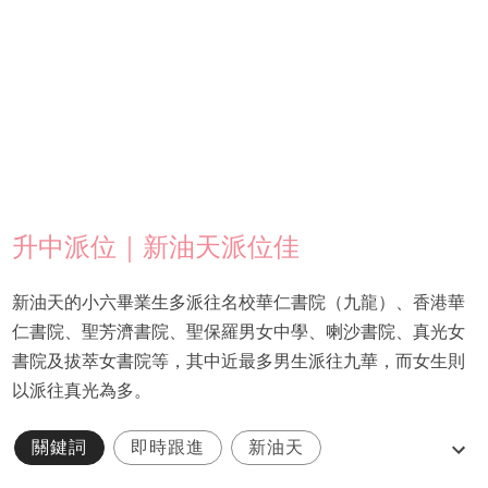
升中派位｜新油天派位佳
新油天的小六畢業生多派往名校華仁書院（九龍）、香港華
仁書院、聖芳濟書院、聖保羅男女中學、喇沙書院、真光女
書院及拔萃女書院等，其中近最多男生派往九華，而女生則
以派往真光為多。
關鍵詞
即時跟進
新油天