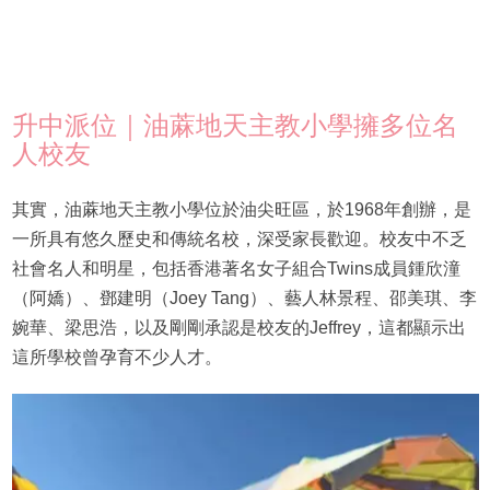
升中派位｜油蔴地天主教小學擁多位名
人校友
其實，油蔴地天主教小學位於油尖旺區，於1968年創辦，是
一所具有悠久歷史和傳統名校，深受家長歡迎。校友中不乏
社會名人和明星，包括香港著名女子組合Twins成員鍾欣潼
（阿嬌）、鄧建明（Joey Tang）、藝人林景程、邵美琪、李
婉華、梁思浩，以及剛剛承認是校友的Jeffrey，這都顯示出
這所學校曾孕育不少人才。