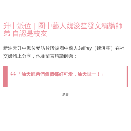
升中派位｜圈中藝人魏浚笙發文稱讚師
弟 自認是校友
新油天升中派位受訪片段被圈中藝人Jeffrey（魏浚笙）在社
交媒體上分享，他並留言稱讚師弟：
「油天師弟們個個都好可愛，油天世一！」
廣告