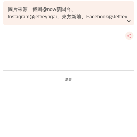
升中派位
Jeffrey 魏浚笙
圖片來源：截圖@now新聞台、
Instagram@jeffreyngai、東方新地、Facebook@Jeffrey
Ngai 魏浚笙、Instagram@q_gill、TVB《好日子》截
圖、idebate.HK 影片截圖
廣告