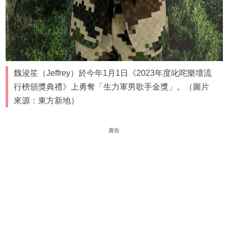
魏浚笙（Jeffrey）於今年1月1日《2023年度叱咤樂壇流
行榜頒獎典禮》上勇奪「生力軍男歌手金獎」。（圖片
來源：東方新地）
廣告