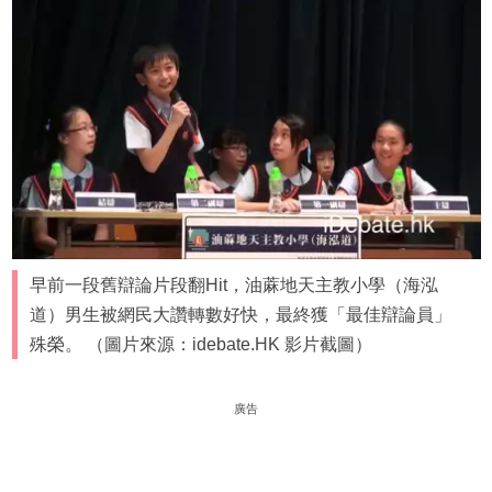
早前一段舊辯論片段翻Hit，油蔴地天主教小學（海泓
道）男生被網民大讚轉數好快，最終獲「最佳辯論員」
殊榮。 （圖片來源：idebate.HK 影片截圖）
廣告