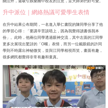
關注外，還吸引娛樂圈中校友的注意，並大師弟們好可愛。
升中派位｜網絡熱議可愛學生表情
在升中結果公布期間，一名進入華仁書院的陳同學分享了他
的學習心得：「要講辛苦談唔上，因為我覺得讀書係我本
份」。此時，他兩位同學透過眼神交流，其中左面的江同學
更多次展現出驚訝的「O嘴」表情，而另一位戴眼鏡的許同
學則不時露出神秘微笑，並與江同學相視而笑，畫面有趣，
很多網民都覺得非常有趣和童真。