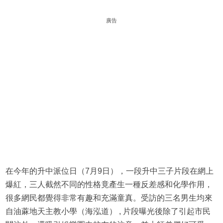
廣告
在今年的升中派位日（7月9日），一段升中三子片段在網上
爆紅，三人截然不同的性格竟產生一種反差感和化學作用，
很多網民都覺得非常有趣和充滿童真。受訪的三名男生均來
自油蔴地天主教小學（海泓道） , 片段曝光後除了引起市民