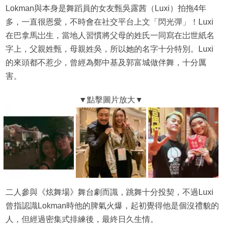
Lokman與本身是舞蹈員的女友甄吳露茜（Luxi）拍拖4年
多，一直很恩愛，不時會在社交平台上文「閃光彈」！Luxi
在巴拿馬岀生，當地人習慣將父母的姓氏一同寫在岀世紙名
字上，父親姓甄，母親姓吳，所以她的名字十分特別。Luxi
的來頭都不惹少，曾經為鄭中基及郭富城做伴舞，十分厲
害。
二人參與《炫舞場》舞台劇而識，跳舞十分投契，不過Luxi
曾指認識Lokman時他的脾氣火爆，起初覺得他是個沒禮貌的
人，但經過密集式排練後，最終日久生情。