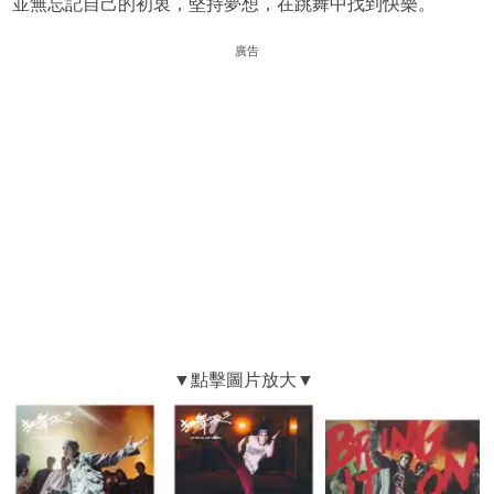
並無忘記自己的初衷，堅持夢想，在跳舞中找到快樂。
廣告