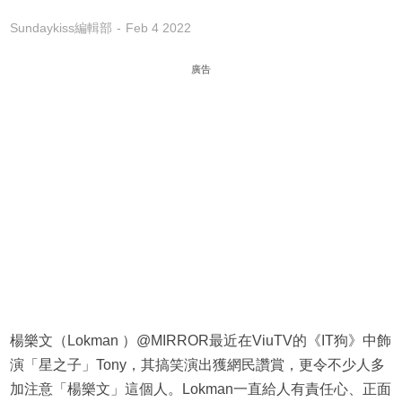
Sundaykiss編輯部
Feb 4 2022
廣告
楊樂文（Lokman ）@MIRROR最近在ViuTV的《IT狗》中飾
演「星之子」Tony，其搞笑演出獲網民讚賞，更令不少人多
加注意「楊樂文」這個人。Lokman一直給人有責任心、正面