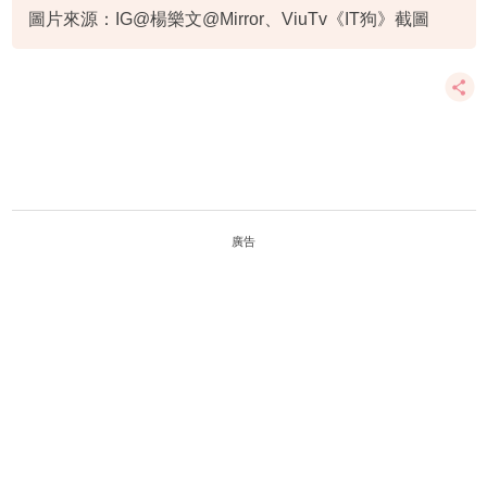
圖片來源：IG@楊樂文@Mirror、ViuTv《IT狗》截圖
廣告