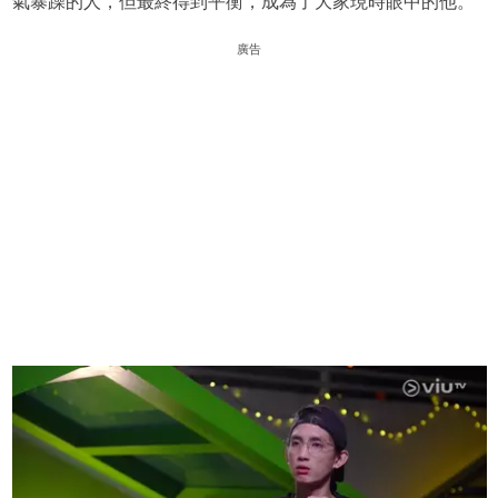
氣暴躁的人，但最終得到平衡，成為了大家現時眼中的他。
廣告