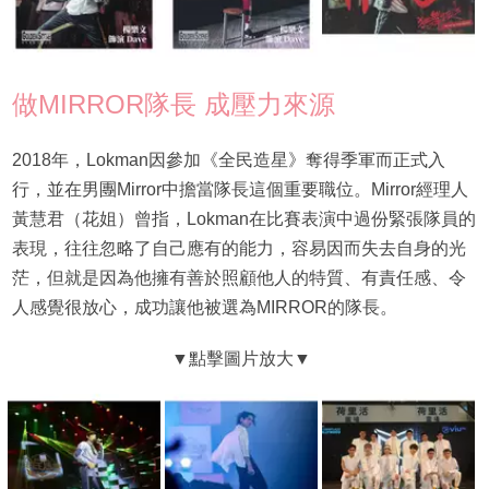
做MIRROR隊長 成壓力來源
2018年，Lokman因參加《全民造星》奪得季軍而正式入
行，並在男團Mirror中擔當隊長這個重要職位。Mirror經理人
黃慧君（花姐）曾指，Lokman在比賽表演中過份緊張隊員的
表現，往往忽略了自己應有的能力，容易因而失去自身的光
茫，但就是因為他擁有善於照顧他人的特質、有責任感、令
人感覺很放心，成功讓他被選為MIRROR的隊長。