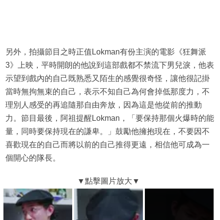
另外，拍攝節目之時正值Lokman有份主演的電影《狂舞派
3》上映，平時開朗的他說到這部戲都不禁流下男兒淚，他表
示望到戲內的自己既熟悉又陌生的感覺很奇怪，讓他很記掛
當時無拘無束的自己，表示不知自己為何會掉低那度力，不
理別人感受的再追隨那自由奔放，因為這是他從前的推動
力。節目最後，阿祖提醒Lokman，「要保持那個火爆時的能
量，同時要保持現在的謙卑。」鼓勵他擁抱現在，不要因不
喜歡現在的自己而將以前的自己推得更遠，相信他可成為一
個開心的隊長。