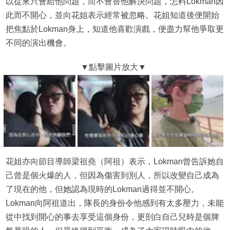
以從來只會給他問題，而不會替他解決問題，怎料Lokman因
此而不開心，並向花姐表示經常被忽略。花姐知道後便開始
把焦點於Lokman身上，知道他喜歡演戲，便盡力幫他爭取更
不同的演出機會。
花姐亦向節目導師梁祖堯（阿祖）表示，Lokman曾告訴她自
己曾是個火爆的人，但因為傷害到別人，所以改變自己成為
了現在的他，但她認為現時的Lokman過得並不開心。
Lokman向阿祖道出，隊長的身份令他感到有太多壓力，未能
從中找到開心的事去享受這個身份，更剖白自己兒時是個脾