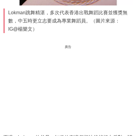
Lokman跳舞精湛，多次代表香港出戰舞蹈比賽並獲獎無
數，中五時更立志要成為專業舞蹈員。（圖片來源：
IG@楊樂文）
廣告