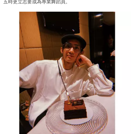
五時更立志要成為專業舞蹈員。