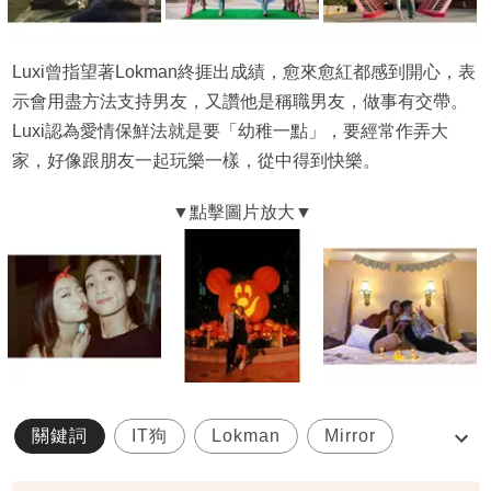
Luxi曾指望著Lokman終捱出成績，愈來愈紅都感到開心，表
示會用盡方法支持男友，又讚他是稱職男友，做事有交帶。
Luxi認為愛情保鮮法就是要「幼稚一點」，要經常作弄大
家，好像跟朋友一起玩樂一樣，從中得到快樂。
關鍵詞
IT狗
Lokman
Mirror
楊樂文