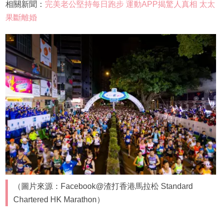
相關新聞：
完美老公堅持每日跑步 運動APP揭驚人真相 太太
果斷離婚
（圖片來源：Facebook@渣打香港馬拉松 Standard
Chartered HK Marathon）