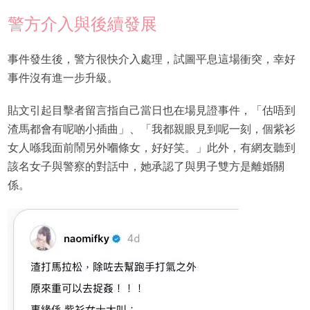
警方介入與後續發展
事件發生後，警方很快介入處理，試圖平息這場衝突，幸好
事件沒有進一步升級。
貼文引起目擊者留言指自己當日也在場見證事件，「估唔到
渣馬都會有呢啲小插曲」、「我都親眼見到呢一刻，個紫衫
女人喺我面前鬧另外嗰條女，好好笑。」此外，有網友聽到
該名女子與警察的對話中，她承認了與男子雙方是離婚關
係。