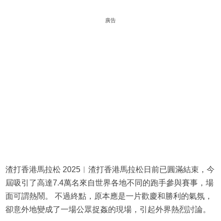
廣告
渣打香港馬拉松 2025︱渣打香港馬拉松日前已圓滿結束，今
屆吸引了高達7.4萬名來自世界各地不同的跑手參與賽事，場
面可謂熱鬧。 不過終點，原本應是一片歡慶和勝利的氣氛，
卻意外地變成了一場公眾捉姦的現場，引起外界熱烈討論。