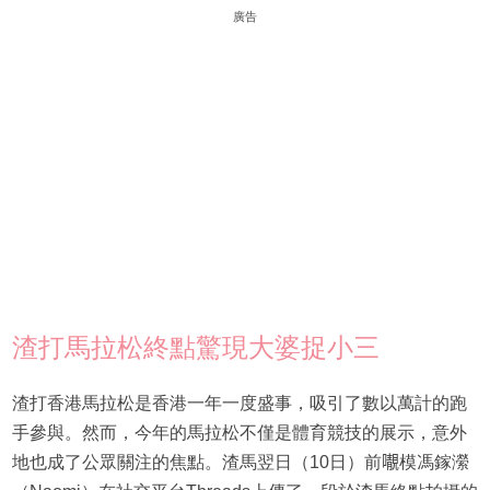
廣告
渣打馬拉松終點驚現大婆捉小三
渣打香港馬拉松是香港一年一度盛事，吸引了數以萬計的跑
手參與。然而，今年的馬拉松不僅是體育競技的展示，意外
地也成了公眾關注的焦點。渣馬翌日（10日）前𡃁模馮鎵瀠