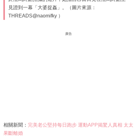
見證到一幕「大婆捉姦」。（圖片來源：
THREADS@naomifky ）
廣告
相關新聞：
完美老公堅持每日跑步 運動APP揭驚人真相 太太
果斷離婚