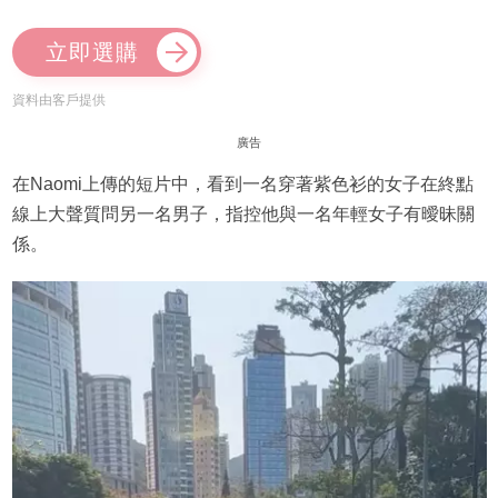
立即選購
資料由客戶提供
廣告
在Naomi上傳的短片中，看到一名穿著紫色衫的女子在終點
線上大聲質問另一名男子，指控他與一名年輕女子有曖昧關
係。