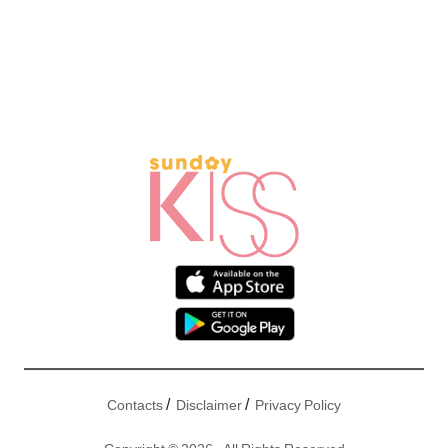
/
/
Contacts
Disclaimer
Privacy Policy