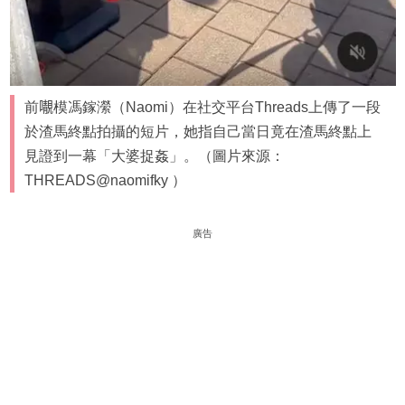
前𡃁模馮鎵瀠（Naomi）在社交平台Threads上傳了一段
於渣馬終點拍攝的短片，她指自己當日竟在渣馬終點上
見證到一幕「大婆捉姦」。（圖片來源：
THREADS@naomifky ）
廣告