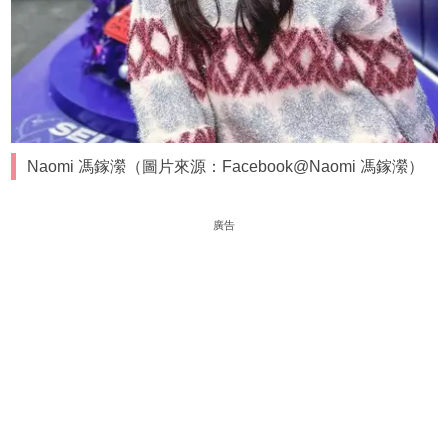
Naomi 馮鎵瀠（圖片來源：Facebook@Naomi 馮鎵瀠）
廣告