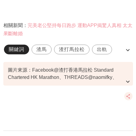
相關新聞：
完美老公堅持每日跑步 運動APP揭驚人真相 太太
果斷離婚
關鍵詞
渣馬
渣打馬拉松
出軌
捉姦
圖片來源：Facebook@渣打香港馬拉松 Standard
Chartered HK Marathon、THREADS@naomifky、
Facebook@Naomi 馮鎵瀠