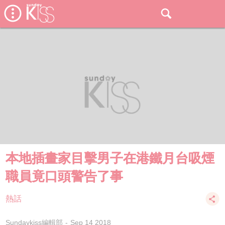
本地插畫家目擊男子在港鐵月台吸煙
職員竟口頭警告了事
熱話
Sundaykiss編輯部
Sep 14 2018