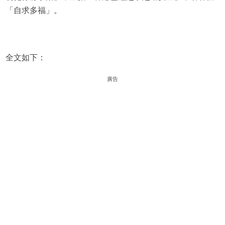
「自求多福」。
全文如下：
廣告