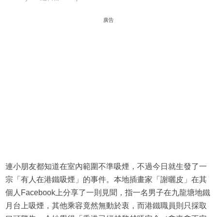
廣告
連小朋友都知道在室內範圍不準吸煙，不過今日就生發了一
宗「有人在港鐵吸煙」的事件。本地插畫家「謝曬皮」在其
個人Facebook上分享了一則見聞，指一名男子在九龍塘地鐵
月台上吸煙，其他乘容竟然無動於衷，而港鐵職員則只採取