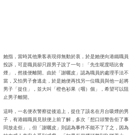
她指，當時其他乘客表現得無動於衷，於是她便向港鐵職員
投訴，可是職員卻只跟男子說了一句：「先生呢度唔比食
煙」，然後便離開。由於「謝曬皮」認為職員的處理手法不
當，又怕男子會逃走，於是她便再找另一位職員與他一起將
男子「捉住」，並大叫「橙色衫果（𠴱）個」，希望可以阻
止男子離開。
這時，一名便衣警察從後追上，捉住了該名在月台吸煙的男
子，有港鐵職員見狀便上前了解，多次「想口頭警告佢了事
同放走佢」，但「謝曬皮」則認為事件不能不了了之，因為