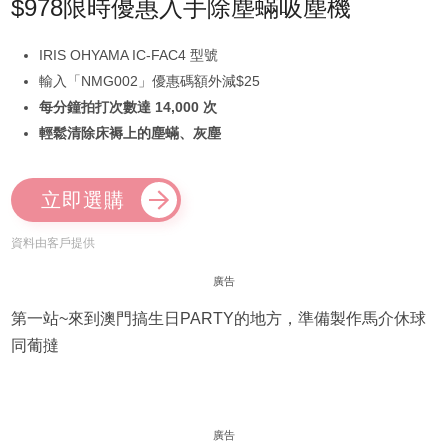
$978限時優惠入手除塵蟎吸塵機
IRIS OHYAMA IC-FAC4 型號
輸入「NMG002」優惠碼額外減$25
每分鐘拍打次數達 14,000 次
輕鬆清除床褥上的塵蟎、灰塵
立即選購
資料由客戶提供
廣告
第一站~來到澳門搞生日PARTY的地方，準備製作馬介休球
同葡撻
廣告