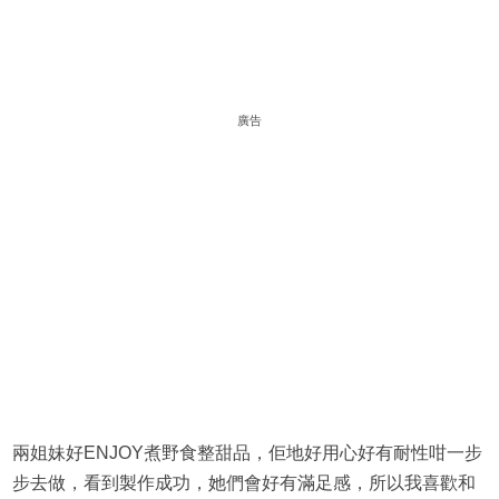
廣告
兩姐妹好ENJOY煮野食整甜品，佢地好用心好有耐性咁一步
步去做，看到製作成功，她們會好有滿足感，所以我喜歡和