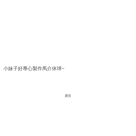
小妹子好專心製作馬介休球~
廣告