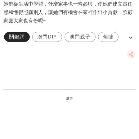
她們從生活中學習，什麼家事也一齊參與，使她們建立責任
感和懂得照顧別人，讓她們有機會在家裡作出小貢獻，照顧
家庭大家也有份呢~
關鍵詞
澳門DIY
澳門親子
葡撻
馬介休
廣告