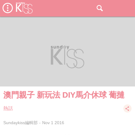
澳門親子 新玩法 DIY馬介休球 葡撻
熱話
Sundaykiss編輯部
Nov 1 2016