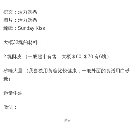
撰文：活力媽媽
圖片：活力媽媽
編輯：Sunday Kiss
大概32塊的材料：
2 塊酥皮 （一般超市有售，大概＄60-＄70 有6塊）
砂糖大量 （我喜歡用黃糖比較健康，一般外面的食譜用白砂
糖）
適量牛油
做法：
廣告