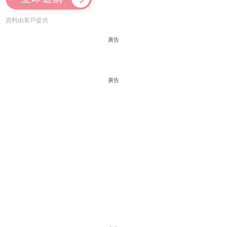
資料由客戶提供
廣告
廣告