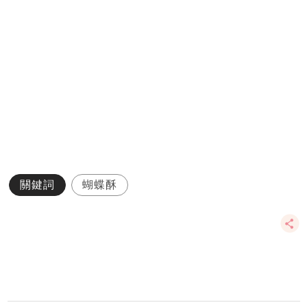
關鍵詞
蝴蝶酥