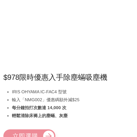
$978限時優惠入手除塵蟎吸塵機
IRIS OHYAMA IC-FAC4 型號
輸入「NMG002」優惠碼額外減$25
每分鐘拍打次數達 14,000 次
輕鬆清除床褥上的塵蟎、灰塵
立即選購