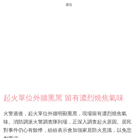
廣告
起火單位外牆熏黑 留有濃烈燒焦氣味
火警過後，起火單位外牆明顯熏黑，現場留有濃烈燒焦氣
味。消防調派火警調查隊到場，正深入調查起火原因。居民
對事件仍心有餘悸，紛紛表示會加強家居防火意識，以免悲