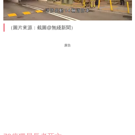
（圖片來源：截圖@無綫新聞）
廣告