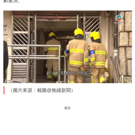
劇重演。
（圖片來源：截圖@無綫新聞）
廣告