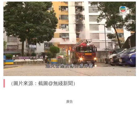
（圖片來源：截圖@無綫新聞）
廣告