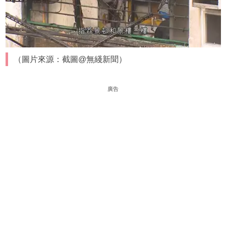
（圖片來源：截圖@無綫新聞）
廣告