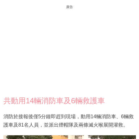
廣告
共動用14輛消防車及6輛救護車
消防於接報後僅5分鐘即趕到現場，動用14輛消防車、6輛救
護車及81名人員，並派出煙帽隊及兩條滅火喉展開灌救。