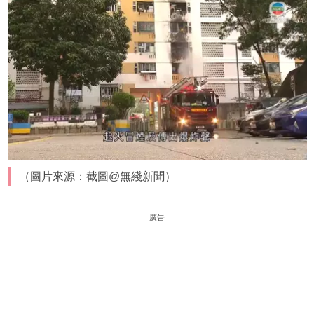
（圖片來源：截圖@無綫新聞）
廣告