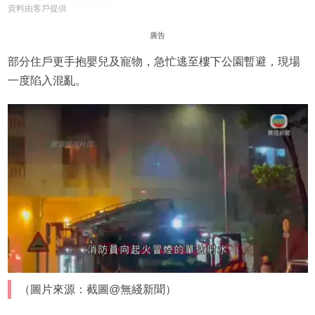
資料由客戶提供
廣告
部分住戶更手抱嬰兒及寵物，急忙逃至樓下公園暫避，現場
一度陷入混亂。
（圖片來源：截圖@無綫新聞）