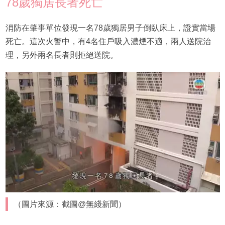
78歲獨居長者死亡
消防在肇事單位發現一名78歲獨居男子倒臥床上，證實當場
死亡。這次火警中，有4名住戶吸入濃煙不適，兩人送院治
理，另外兩名長者則拒絕送院。
（圖片來源：截圖@無綫新聞）