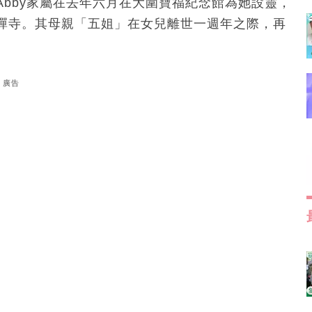
bby家屬在去年六月在大圍寶福紀念館為她設靈，
禪寺。其母親「五姐」在女兒離世一週年之際，再
廣告