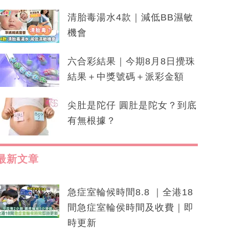
清胎毒湯水4款｜減低BB濕敏
機會
六合彩結果｜今期8月8日攪珠
結果＋中獎號碼＋派彩金額
尖肚是陀仔 圓肚是陀女？到底
有無根據？
最新文章
急症室輪候時間8.8 ｜全港18
間急症室輪侯時間及收費｜即
時更新