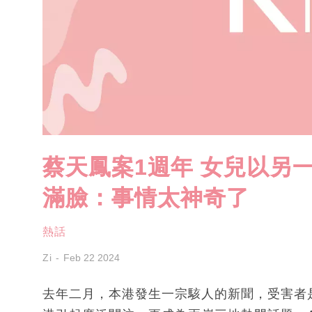
蔡天鳳案1週年 女兒以另
滿臉：事情太神奇了
熱話
Zi
Feb 22 2024
去年二月，本港發生一宗駭人的新聞，受害者是