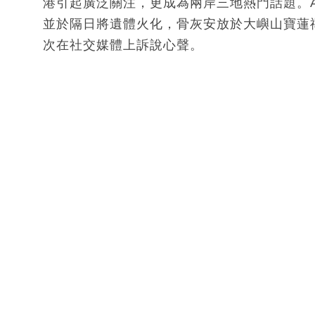
港引起廣泛關注，更成為兩岸三地熱門話題。A
並於隔日將遺體火化，骨灰安放於大嶼山寶蓮
次在社交媒體上訴說心聲。