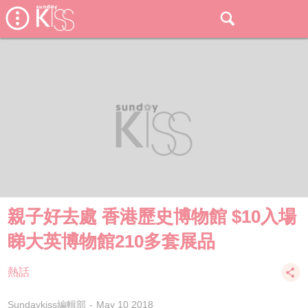
親子好去處 香港歷史博物館 $10入場
睇大英博物館210多套展品
熱話
Sundaykiss編輯部
May 10 2018