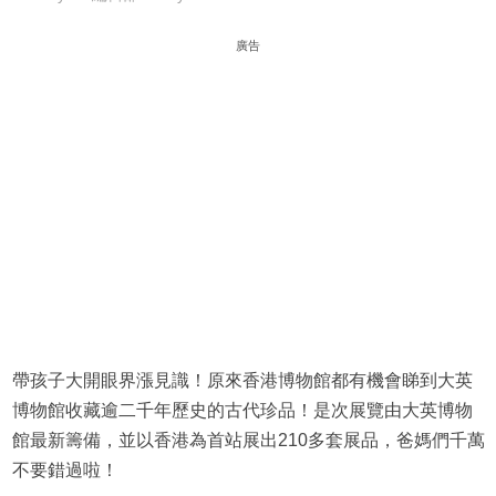
廣告
帶孩子大開眼界漲見識！原來香港博物館都有機會睇到大英
博物館收藏逾二千年歷史的古代珍品！是次展覽由大英博物
館最新籌備，並以香港為首站展出210多套展品，爸媽們千萬
不要錯過啦！