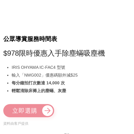
公眾導賞服務時間表
$978限時優惠入手除塵蟎吸塵機
IRIS OHYAMA IC-FAC4 型號
輸入「NMG002」優惠碼額外減$25
每分鐘拍打次數達 14,000 次
輕鬆清除床褥上的塵蟎、灰塵
立即選購
資料由客戶提供