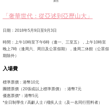
廣告
「奢華世代：從亞述到亞歷山大」
日期：2018年5月9日至9月3日
時間：上午10時至下午6時（逢一、三至五），上午10時至
晚上7時（逢周六、周日及公眾假期），逢周二休館（公眾假
期除外）
入場費
標準票價：港幣10元
團體票價（20張或以上標準票價）：港幣7元
優惠票價*：港幣5元
*全日制學生 / 高齡人士 / 殘疾人士（及一名同行照料者）