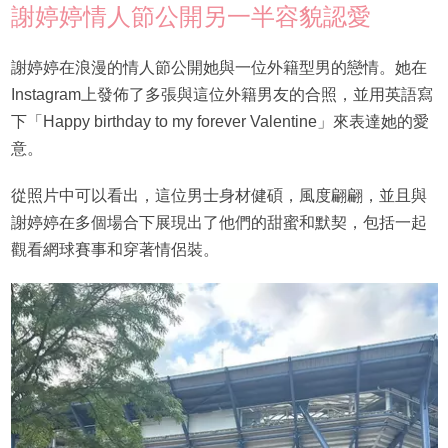
謝婷婷情人節公開另一半容貌認愛
謝婷婷在浪漫的情人節公開她與一位外籍型男的戀情。她在
Instagram上發佈了多張與這位外籍男友的合照，並用英語寫
下「Happy birthday to my forever Valentine」來表達她的愛
意。
從照片中可以看出，這位男士身材健碩，風度翩翩，並且與
謝婷婷在多個場合下展現出了他們的甜蜜和默契，包括一起
觀看網球賽事和穿著情侶裝。