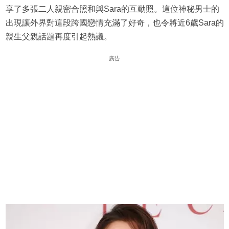
享了多張二人親密合照和與Sara的互動照。這位神秘男士的
出現讓外界對這段跨國戀情充滿了好奇，也令將近6歲Sara的
親生父親話題再度引起熱議。
廣告