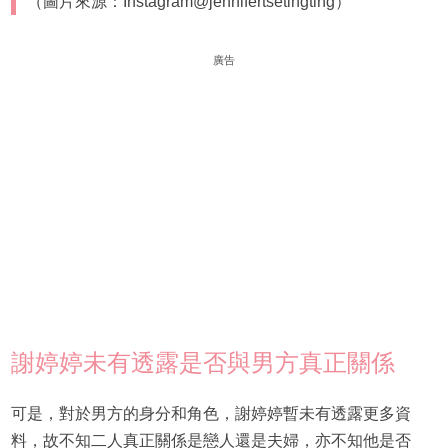
（圖片來源：Instagram@jennifertsetingting）
廣告
謝婷婷未有透露是否與男方真正關係
可是，對於男方的身分和角色，謝婷婷暫未有透露更多資
料，故不知二人真正關係是戀人還是夫婦，亦不知他是否