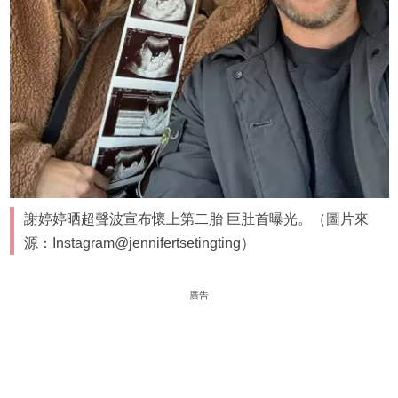
謝婷婷晒超聲波宣布懷上第二胎 巨肚首曝光。（圖片來
源：Instagram@jennifertsetingting）
廣告