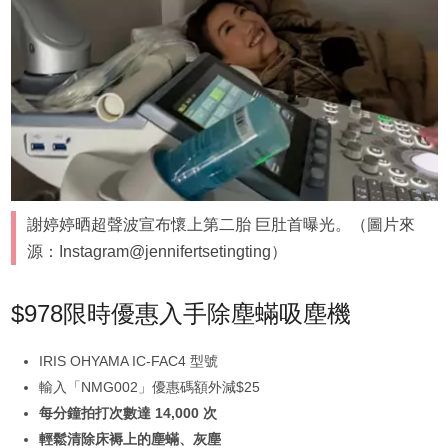
謝婷婷晒超聲波宣布懷上第二胎 巨肚首曝光。（圖片來
源：Instagram@jennifertsetingting）
$978限時優惠入手除塵蟎吸塵機
IRIS OHYAMA IC-FAC4 型號
輸入「NMG002」優惠碼額外減$25
每分鐘拍打次數達 14,000 次
輕鬆清除床褥上的塵蟎、灰塵