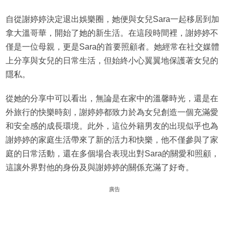
自從謝婷婷決定退出娛樂圈，她便與女兒Sara一起移居到加
拿大溫哥華，開始了她的新生活。在這段時間裡，謝婷婷不
僅是一位母親，更是Sara的首要照顧者。她經常在社交媒體
上分享與女兒的日常生活，但始終小心翼翼地保護著女兒的
隱私。
從她的分享中可以看出，無論是在家中的溫馨時光，還是在
外旅行的快樂時刻，謝婷婷都致力於為女兒創造一個充滿愛
和安全感的成長環境。此外，這位外籍男友的出現似乎也為
謝婷婷的家庭生活帶來了新的活力和快樂，他不僅參與了家
庭的日常活動，還在多個場合表現出對Sara的關愛和照顧，
這讓外界對他的身份及與謝婷婷的關係充滿了好奇。
廣告