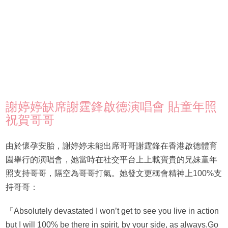
謝婷婷缺席謝霆鋒啟德演唱會 貼童年照
祝賀哥哥
由於懷孕安胎，謝婷婷未能出席哥哥謝霆鋒在香港啟德體育
園舉行的演唱會，她當時在社交平台上上載寶貴的兄妹童年
照支持哥哥，隔空為哥哥打氣。她發文更稱會精神上100%支
持哥哥：
「Absolutely devastated I won’t get to see you live in action
but I will 100% be there in spirit, by your side, as always.Go