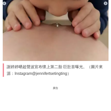
謝婷婷晒超聲波宣布懷上第二胎 巨肚首曝光。（圖片來
源：Instagram@jennifertsetingting）
廣告