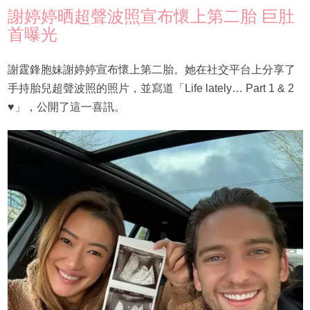
謝婷婷晒超聲波照宣布懷上第二胎 巨肚
首曝光
謝霆鋒胞妹謝婷婷宣布懷上第二胎。她在社交平台上分享了
手持胎兒超聲波照的照片，並寫道「Life lately… Part 1 & 2
♥️」，公開了這一喜訊。