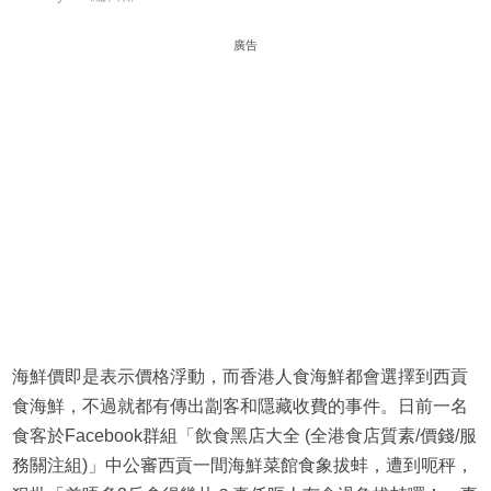
廣告
海鮮價即是表示價格浮動，而香港人食海鮮都會選擇到西貢
食海鮮，不過就都有傳出劏客和隱藏收費的事件。日前一名
食客於Facebook群組「飲食黑店大全 (全港食店質素/價錢/服
務關注組)」中公審西貢一間海鮮菜館食象拔蚌，遭到呃秤，