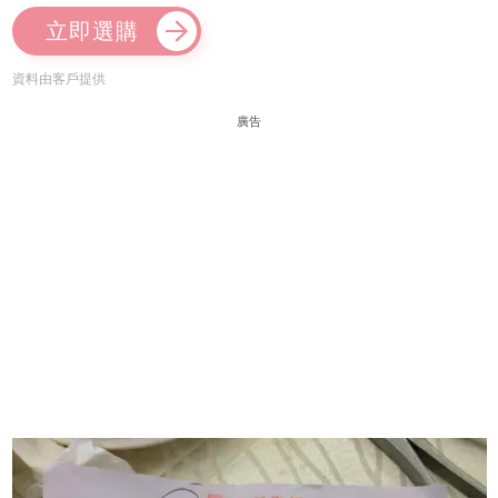
立即選購
資料由客戶提供
廣告