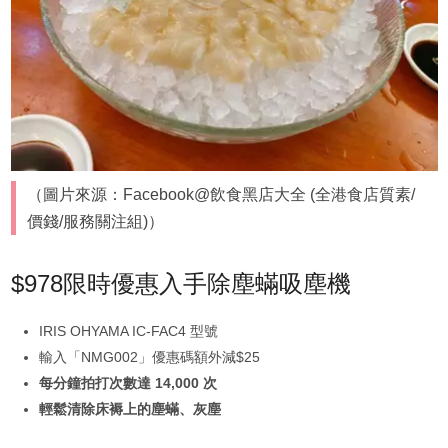
（圖片來源：Facebook@飲食黑店大全 (全港食店質素/
價錢/服務關注組)）
$978限時優惠入手除塵蟎吸塵機
IRIS OHYAMA IC-FAC4 型號
輸入「NMG002」優惠碼額外減$25
每分鐘拍打次數達 14,000 次
輕鬆清除床褥上的塵蟎、灰塵