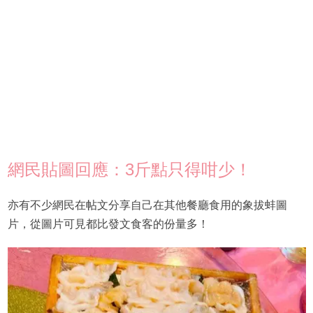
網民貼圖回應：3斤點只得咁少！
亦有不少網民在帖文分享自己在其他餐廳食用的象拔蚌圖
片，從圖片可見都比發文食客的份量多！