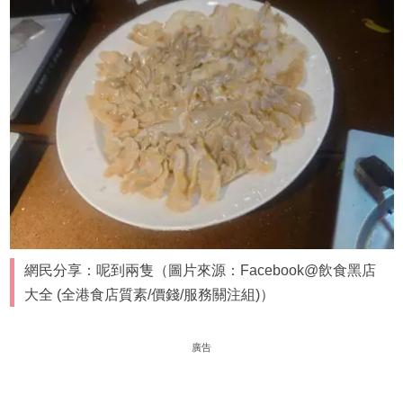
網民分享：呢到兩隻（圖片來源：Facebook@飲食黑店
大全 (全港食店質素/價錢/服務關注組)）
廣告