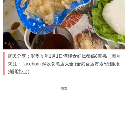
網民分享：呢隻今年1月1日酒樓食好似都係8百幾（圖片
來源：Facebook@飲食黑店大全 (全港食店質素/價錢/服
務關注組)）
廣告