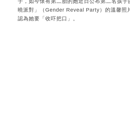
子，如今懷有第二胎的她近日公布第二名孩子的
曉派對」（Gender Reveal Party
認為她要「收吓把口」。