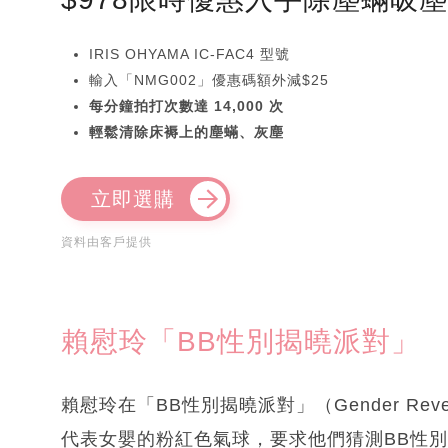
IRIS OHYAMA IC-FAC4 型號
輸入「NMG002」優惠碼額外減$25
每分鐘拍打次數達 14,000 次
輕鬆清除床褥上的塵蟎、灰塵
立即選購
資料由客戶提供
賴慰玲「BB性別揭曉派對」
賴慰玲在「BB性別揭曉派對」（Gender Rev
代表女嬰的粉紅色氣球，要求他們猜測BB性