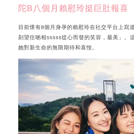
陀B八個月賴慰玲挺巨肚報喜
目前懷有8個月身孕的賴慰玲在社交平台上寫
刻望住啲相sssss從心而發的笑容，最美」
她對新生命的無限期待和喜悅。