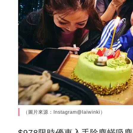
（圖片來源：Instagram@laiwinki）
$978限時優惠入手除塵蟎吸