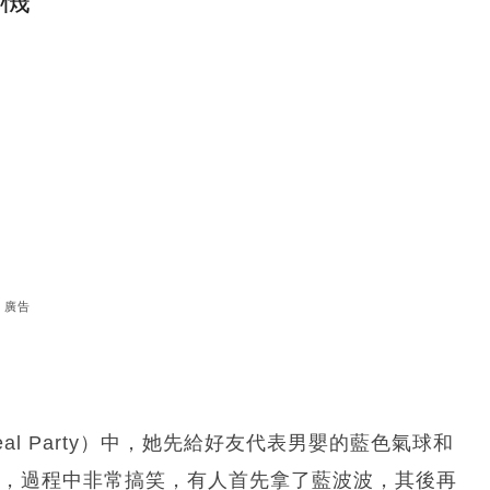
廣告
eal Party）中，她先給好友代表男嬰的藍色氣球和
別，過程中非常搞笑，有人首先拿了藍波波，其後再