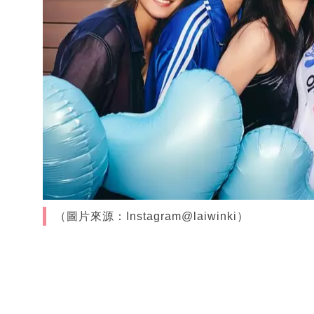
（圖片來源：Instagram@laiwinki）