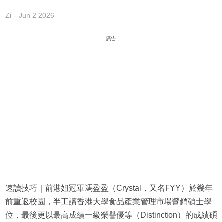
Zi
Jun 2 2026
廣告
速讀技巧｜前港姐冠軍馮盈盈（Crystal，又名FYY）於幾年
前重返校園，半工讀香港大學食品產業管理市場營銷碩士學
位，最後更以最高成績一級榮譽優等（Distinction）的成績碩