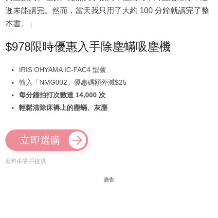
遲未能讀完。然而，當天我只用了大約 100 分鐘就讀完了整
本書。」
$978限時優惠入手除塵蟎吸塵機
IRIS OHYAMA IC-FAC4 型號
輸入「NMG002」優惠碼額外減$25
每分鐘拍打次數達 14,000 次
輕鬆清除床褥上的塵蟎、灰塵
立即選購
資料由客戶提供
廣告