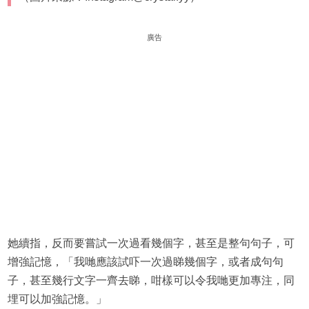
廣告
她續指，反而要嘗試一次過看幾個字，甚至是整句句子，可
增強記憶，「我哋應該試吓一次過睇幾個字，或者成句句
子，甚至幾行文字一齊去睇，咁樣可以令我哋更加專注，同
埋可以加強記憶。」