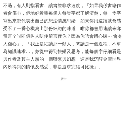
不過，有人則指看書、讀書並非求速度，「如果我係書籍作
者會傷心，佢地好希望每個人每隻字都了解清楚，每一隻字
寫出來都代表出自己的想法情感思緒，如果你用速讀就會感
受不了一番心機寫出那份細緻的味道！咁你都會用速讀來睇
留言？咁即係叫人唔使留言俾你？因為你唔會留心睇⋯ 會令
人傷心」、「我正是細讀那一類人，閱讀是一個過程，不單
為知識速求…，亦從中得到快樂及思考，能每個字仔細看是
與作者及其主人翁的一個聯繫與幻想，這是我沉醉金庸世界
內所得到的情懷及感受，非是速求完結可比擬」。
廣告