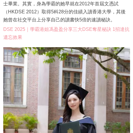
士畢業。其實，身為學霸的她早就在2012年首屆文憑試
（HKDSE 2012）取得5科28分的佳績入讀香港大學，其後
她曾在社交平台上分享自己的讀書快5倍的速讀秘訣。
DSE 2025｜學霸港姐馮盈盈分享三大DSE奪星秘訣 1招達抗
遺忘效果