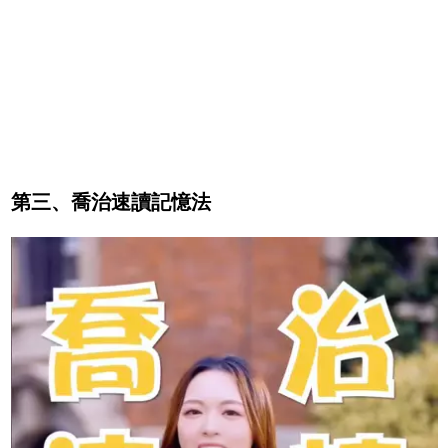
第三、喬治速讀記憶法