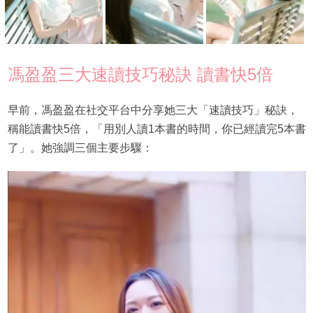
馮盈盈三大速讀技巧秘訣 讀書快5倍
早前，馮盈盈在社交平台中分享她三大「速讀技巧」秘訣，
稱能讀書快5倍，「用別人讀1本書的時間，你已經讀完5本書
了」。她強調三個主要步驟：