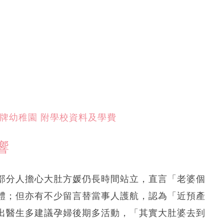
牌幼稚園 附學校資料及學費
響
部分人擔心大肚方媛仍長時間站立，直言「老婆個
體；但亦有不少留言替當事人護航，認為「近預產
出醫生多建議孕婦後期多活動，「其實大肚婆去到