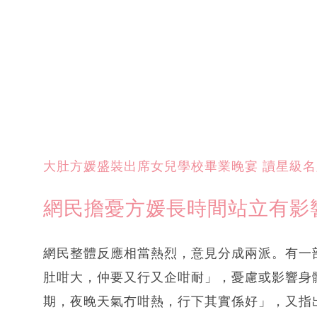
大肚方媛盛裝出席女兒學校畢業晚宴 讀星級名
網民擔憂方媛長時間站立有影
網民整體反應相當熱烈，意見分成兩派。有一
肚咁大，仲要又行又企咁耐」，憂慮或影響身
期，夜晚天氣冇咁熱，行下其實係好」，又指