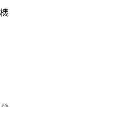
塵機
廣告