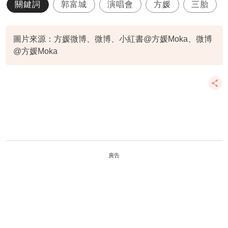
關鍵詞
郭富城
演唱會
方媛
三胎
圖片來源：方媛微博、微博、小紅書@方媛Moka、微博
@方媛Moka
廣告