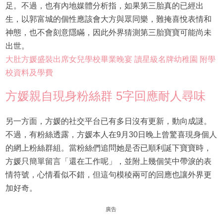
足。不過，也有內地媒體分析指，如果第三胎真的已經出
生，以郭富城的個性應該會大方與眾同樂，難掩喜悅表情和
神態，也不會刻意隱瞞，因此外界猜測第三胎寶寶可能尚未
出世。
大肚方媛盛裝出席女兒學校畢業晚宴 讀星級名牌幼稚園 附學
校資料及學費
方媛親自現身粉絲群 5字回應耐人尋味
另一方面，方媛的社交平台已有多日沒有更新，動向成謎。
不過，有粉絲透露，方媛本人在9月30日晚上曾驚喜現身個人
的網上粉絲群組。當粉絲們追問她是否已順利誕下寶寶時，
方媛只簡單留言「還在工作呢」，並附上幾個笑中帶淚的表
情符號，心情看似不錯，但這句模稜兩可的回應也讓外界更
加好奇。
廣告