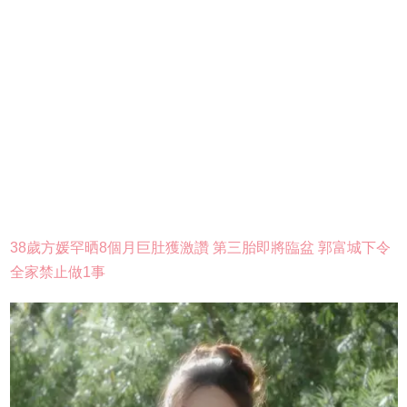
38歲方媛罕晒8個月巨肚獲激讚 第三胎即將臨盆 郭富城下令
全家禁止做1事