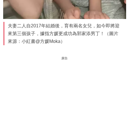
夫妻二人自2017年結婚後，育有兩名女兒，如今即將迎
來第三個孩子，據指方媛更成功為郭家添男丁！（圖片
來源：小紅書@方媛Moka）
廣告