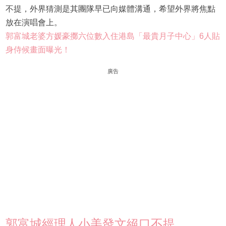
不提，外界猜測是其團隊早已向媒體溝通，希望外界將焦點
放在演唱會上。
郭富城老婆方媛豪擲六位數入住港島「最貴月子中心」6人貼
身侍候畫面曝光！
廣告
郭富城經理人小美發文絕口不提