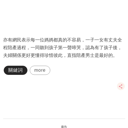
亦有網民表示每一位媽媽都真的不容易，一子一女有丈夫全
程陪產過程，一同聽到孩子第一聲啼哭，認為有了孩子後，
夫婦關係更好更懂得珍惜彼此，直指陪產男士是最好的。
關鍵詞
more
廣告