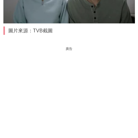
圖片來源：TVB截圖
廣告