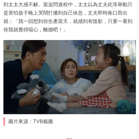
到太太大感不解。當追問過程中，太太以為丈夫此等舉動只
是害怕孩子晚上哭鬧打擾到自己休息，丈夫即時衝口而出
就：「我一回想到你生產當天，就感到有陰影，只要一看到
你我就覺得噁心，離婚吧！」
圖片來源：TVB截圖