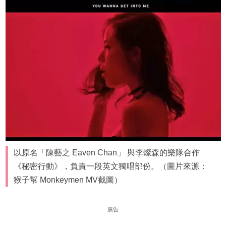
以原名「陳藝之 Eaven Chan」 與李燦森的樂隊合作
《秘密行動》，負責一段英文獨唱部份。（圖片來源：
猴子幫 Monkeymen MV截圖）
廣告