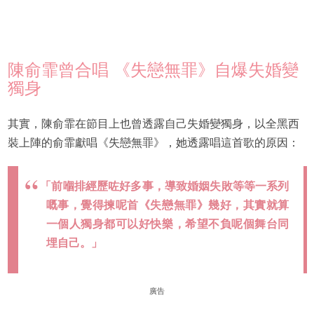
陳俞霏曾合唱 《失戀無罪》自爆失婚變
獨身
其實，陳俞霏在節目上也曾透露自己失婚變獨身，以全黑西
裝上陣的俞霏獻唱《失戀無罪》，她透露唱這首歌的原因：
「前嗰排經歷咗好多事，導致婚姻失敗等等一系列
嘅事，覺得揀呢首《失戀無罪》幾好，其實就算
一個人獨身都可以好快樂，希望不負呢個舞台同
埋自己。」
廣告