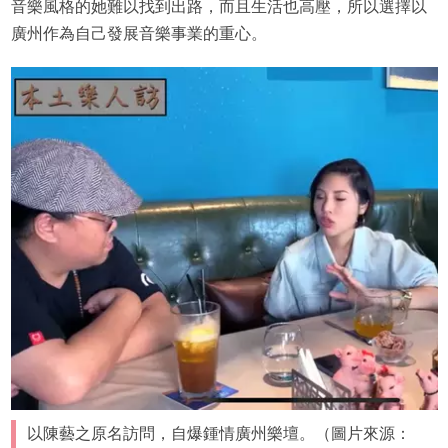
音樂風格的她難以找到出路，而且生活也高壓，所以選擇以
廣州作為自己發展音樂事業的重心。
以陳藝之原名訪問，自爆鍾情廣州樂壇。（圖片來源：