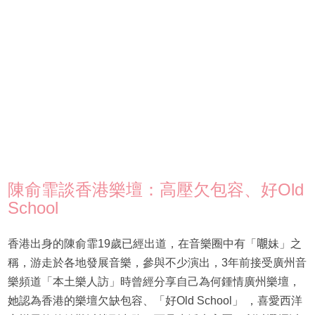
陳俞霏談香港樂壇：高壓欠包容、好Old
School
香港出身的陳俞霏19歲已經出道，在音樂圈中有「𡃁妹」之
稱，游走於各地發展音樂，參與不少演出，3年前接受廣州音
樂頻道「本土樂人訪」時曾經分享自己為何鍾情廣州樂壇，
她認為香港的樂壇欠缺包容、「好Old School」 ，喜愛西洋