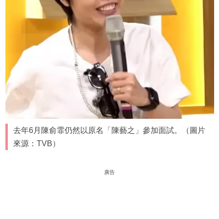
去年6月陳俞霏仍然以原名「陳藝之」參加面試。（圖片
來源：TVB）
廣告