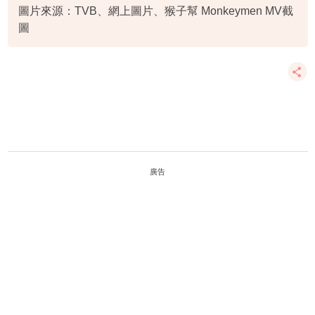
圖片來源：TVB、網上圖片、猴子幫 Monkeymen MV截
圖
廣告