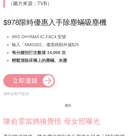
（圖片來源：TVB）
$978限時優惠入手除塵蟎吸塵機
IRIS OHYAMA IC-FAC4 型號
輸入「NMG002」優惠碼額外減$25
每分鐘拍打次數達 14,000 次
輕鬆清除床褥上的塵蟎、灰塵
立即選購
資料由客戶提供
廣告
陳俞霏當媽後覺悟 母女照曝光