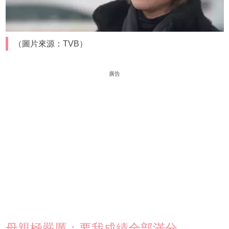
（圖片來源：TVB）
廣告
母親極嚴厲：要我成績全部滿分