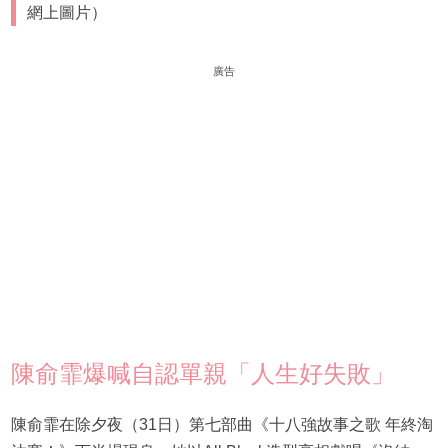
網上圖片）
廣告
陳俞霏爆喊自認單親「人生好失敗」
陳俞霏在除夕夜（31日）第七部曲《十八強故事之歌 年終淘