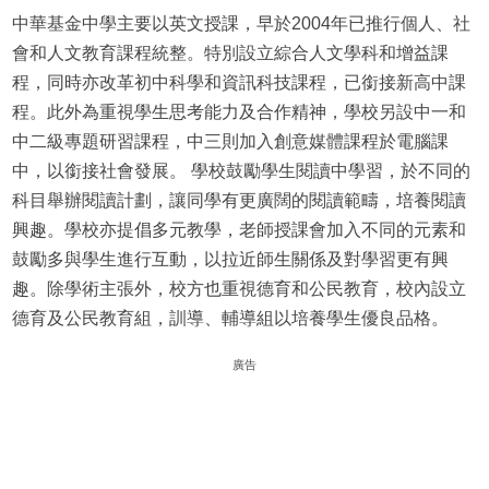
中華基金中學主要以英文授課，早於2004年已推行個人、社
會和人文教育課程統整。特別設立綜合人文學科和增益課
程，同時亦改革初中科學和資訊科技課程，已銜接新高中課
程。此外為重視學生思考能力及合作精神，學校另設中一和
中二級專題研習課程，中三則加入創意媒體課程於電腦課
中，以銜接社會發展。 學校鼓勵學生閱讀中學習，於不同的
科目舉辦閱讀計劃，讓同學有更廣闊的閱讀範疇，培養閱讀
興趣。學校亦提倡多元教學，老師授課會加入不同的元素和
鼓勵多與學生進行互動，以拉近師生關係及對學習更有興
趣。除學術主張外，校方也重視德育和公民教育，校內設立
德育及公民教育組，訓導、輔導組以培養學生優良品格。
廣告