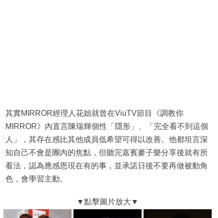
其實MIRROR經理人花姐就曾在ViuTV節目《調教你
MIRROR》內直言陳瑞輝個性「隱形」、「完全看不到這個
人」，其存在感比其他成員低希望可得以改善。他都坦言深
知自己不會是團內的焦點，但聽完嘉賓麥子樂分享後就有所
看法，認為應感恩現在有的事，並承諾日後不要再做被動角
色，會學習主動。