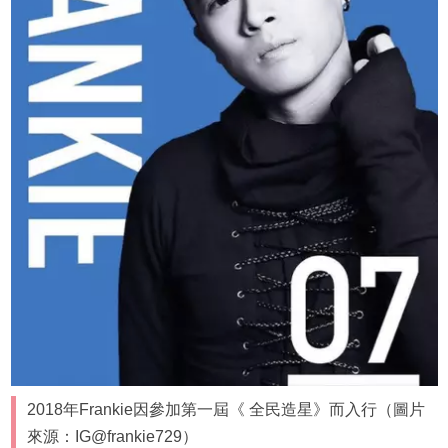
2018年Frankie因參加第一屆《 全民造星》而入行（圖片
來源：IG@frankie729）