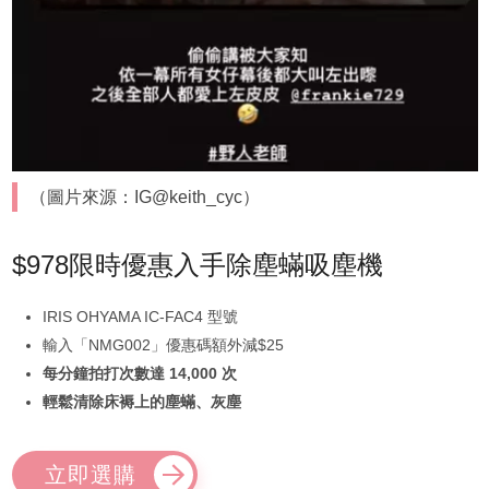
（圖片來源：IG@keith_cyc）
$978限時優惠入手除塵蟎吸塵機
IRIS OHYAMA IC-FAC4 型號
輸入「NMG002」優惠碼額外減$25
每分鐘拍打次數達 14,000 次
輕鬆清除床褥上的塵蟎、灰塵
立即選購