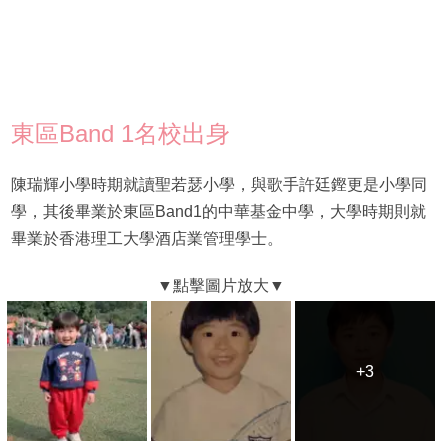
東區Band 1名校出身
陳瑞輝小學時期就讀聖若瑟小學，與歌手許廷鏗更是小學同
學，其後畢業於東區Band1的中華基金中學，大學時期則就
畢業於香港理工大學酒店業管理學士。
+3
+3