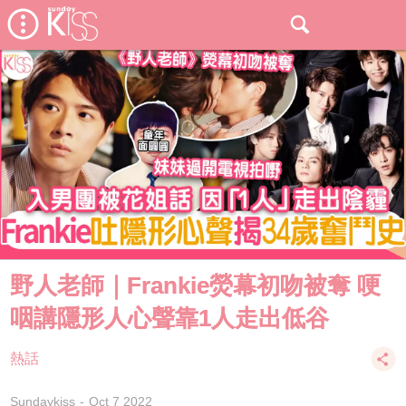
野人老師｜Frankie熒幕初吻被奪 哽
咽講隱形人心聲靠1人走出低谷
熱話
Sundaykiss
Oct 7 2022