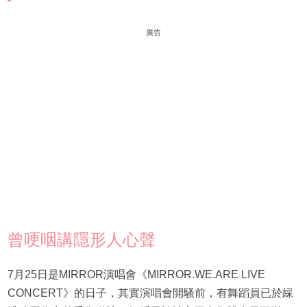
廣告
曾哽咽講隱形人心聲
7月25日是MIRROR演唱會《MIRROR.WE.ARE LIVE
CONCERT》的日子，其實演唱會開騷前，有舞蹈員已於綵