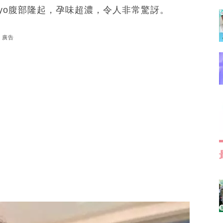
yo腹部隆起，孕味超濃，令人非常驚訝。
廣告