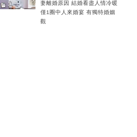
妻離婚原因 結婚看盡人情冷暖
僅1圈中人來婚宴 有獨特婚姻
觀