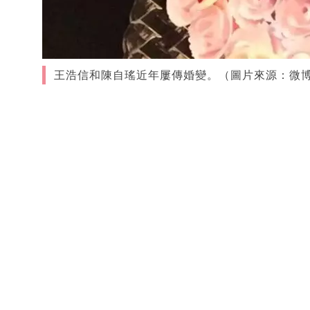
王浩信和陳自瑤近年屢傳婚變。（圖片來源：微