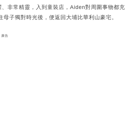
躍、非常精靈，入到童裝店，Aiden對周圍事物都充
住母子獨對時光後，便返回大埔比華利山豪宅。
廣告