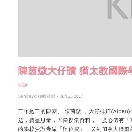
陳茵媺大仔讀 猶太教國際
熱話
Sundaykiss編輯部
Jun 23 2017
三年抱三的陳豪、 陳茵媺 ，大仔梓燁(Aid
題，費盡思量，四圍搜集資料，一度心儀有「
的學校資證券做「留位費」，又到加拿大國際