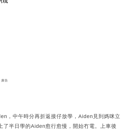
廣告
en，中午時分再折返接仔放學，Aiden見到媽咪立
了半日學的Aiden愈行愈慢，開始冇電。上車後