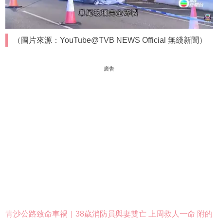
（圖片來源：YouTube@TVB NEWS Official 無綫新聞）
廣告
青沙公路致命車禍｜38歲消防員與妻雙亡 上周救人一命 附的