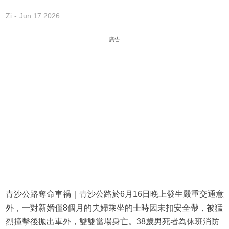
Zi
Jun 17 2026
廣告
青沙公路奪命車禍｜青沙公路於6月16日晚上發生嚴重交通意
外，一對新婚僅8個月的夫婦乘坐的士時因未扣安全帶，被猛
烈撞擊後拋出車外，雙雙當場身亡。38歲男死者為休班消防