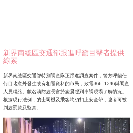
新界南總區交通部跟進呼籲目擊者提供
線索
新界南總區交通部特別調查隊正跟進調查案件，警方呼籲任
何目睹意外發生或有相關資料的市民，致電36611346與調查
人員聯絡。數名消防處長官於凌晨趕到車禍現場了解情況。
根據現行法例，的士司機及乘客均須扣上安全帶，違者可被
判處罰款及監禁。