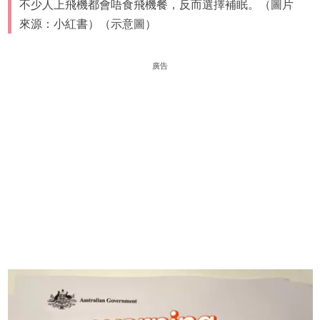
不少人上飛機都會唔食飛機餐，反而選擇補眠。（圖片
來源：小紅書）（示意圖）
廣告