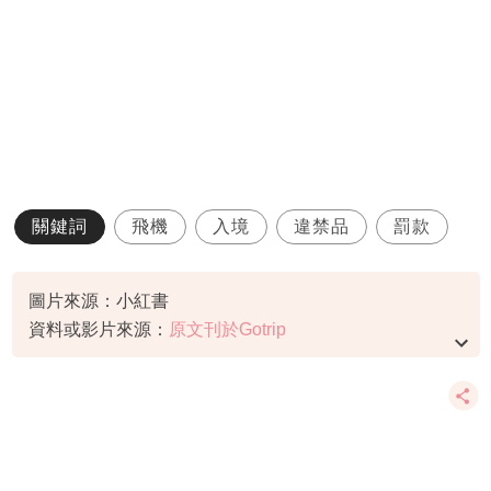
關鍵詞
飛機
入境
違禁品
罰款
圖片來源：小紅書
資料或影片來源：
原文刊於Gotrip