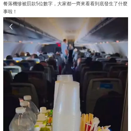
餐落機慘被罰款5位數字，大家都一齊來看看到底發生了什麼
事啦！