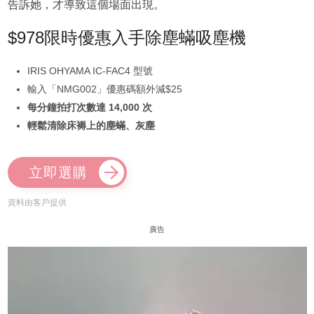
告訴她，才導致這個場面出現。
$978限時優惠入手除塵蟎吸塵機
IRIS OHYAMA IC-FAC4 型號
輸入「NMG002」優惠碼額外減$25
每分鐘拍打次數達 14,000 次
輕鬆清除床褥上的塵蟎、灰塵
立即選購
資料由客戶提供
廣告