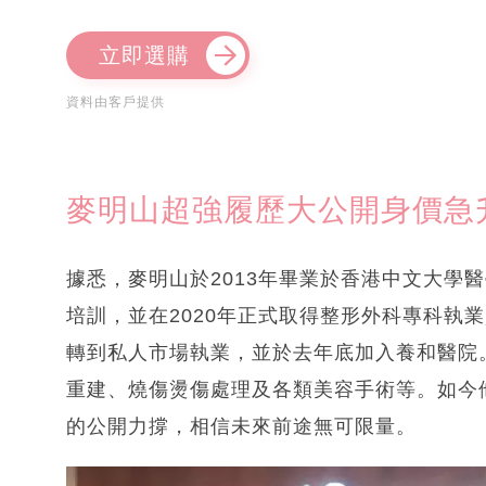
立即選購
資料由客戶提供
麥明山超強履歷大公開身價急
據悉，麥明山於2013年畢業於香港中文大學
培訓，並在2020年正式取得整形外科專科執業
轉到私人市場執業，並於去年底加入養和醫院
重建、燒傷燙傷處理及各類美容手術等。如今
的公開力撐，相信未來前途無可限量。