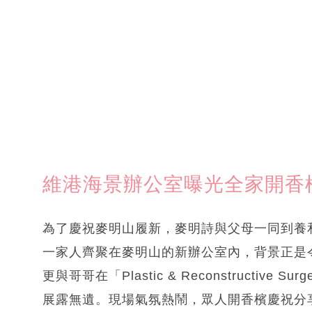
維港海景辦公室曝光全家開香
為了慶祝麥明山履新，麥明詩與父母一同到養
一家人齊聚在麥明山的新辦公室內，背景正是
更與哥哥在「Plastic & Reconstructive
展露無遺。現場氣氛熱鬧，眾人開香檳慶祝分