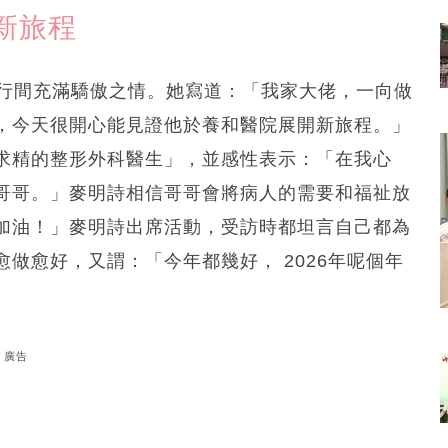
新旅程
裡行間充滿驕傲之情。她寫道：「我家大佬，一向做
，今天很開心能見證他於養和醫院展開新旅程。」
求精的整形外科醫生」，並感性表示：「在我心
哥哥。」麥明詩相信哥哥會將病人的需要和福祉放
加油！」麥明詩出席活動，受訪時都坦言自己都為
做愈好，又謂：「今年都幾好， 2026年呢個年
廣告