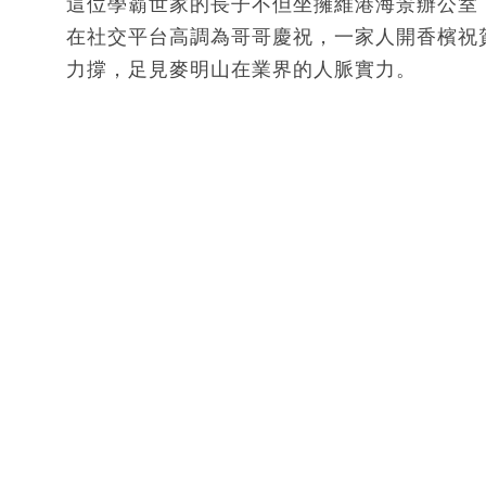
這位學霸世家的長子不但坐擁維港海景辦公室
在社交平台高調為哥哥慶祝，一家人開香檳祝
力撐，足見麥明山在業界的人脈實力。