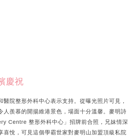
檳慶祝
和醫院整形外科中心表示支持。從曝光照片可見，
令人羨慕的開揚維港景色，場面十分溫馨。麥明詩
 Surgery Centre 整形外科中心」招牌前合照，兄妹情深
享喜悅，可見這個學霸世家對麥明山加盟頂級私院