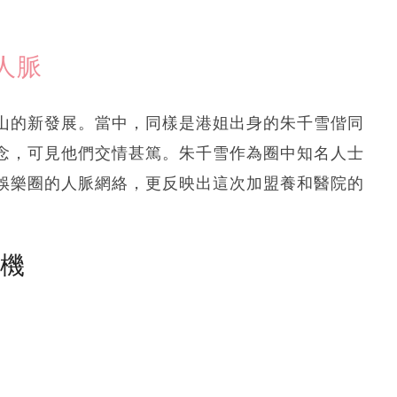
人脈
山的新發展。當中，同樣是港姐出身的朱千雪偕同
念，可見他們交情甚篤。朱千雪作為圈中知名人士
娛樂圈的人脈網絡，更反映出這次加盟養和醫院的
塵機