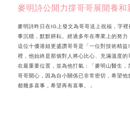
麥明詩公開力撐哥哥展開養和
麥明詩昨日在IG上發文為哥哥送上祝福，字
事沉穩，默默耕耘。經過多年在專業上的努力
這位十優港姐更盛讚哥哥是「一位對技術精益
裡，他始終是那個對人將心比心、充滿溫度的
在最重要位置，並為他打氣：「麥明山醫生，
哥哥開心，因為自小關係已非常密切，希望他愈
都幾多喜事，希望再有喜事。」