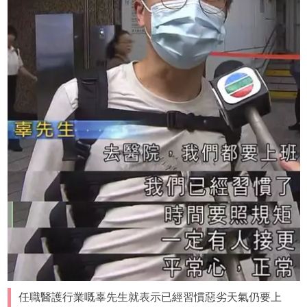
任職醫護行業嘅辜先生就表示已經習慣惡劣天氣仍要上