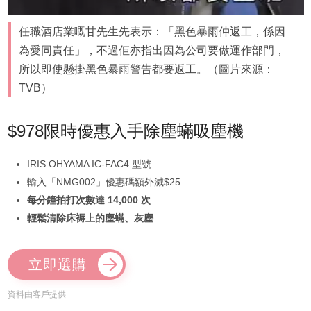
任職酒店業嘅甘先生先表示：「黑色暴雨仲返工，係因
為愛同責任」，不過佢亦指出因為公司要做運作部門，
所以即使懸掛黑色暴雨警告都要返工。（圖片來源：
TVB）
$978限時優惠入手除塵蟎吸塵機
IRIS OHYAMA IC-FAC4 型號
輸入「NMG002」優惠碼額外減$25
每分鐘拍打次數達 14,000 次
輕鬆清除床褥上的塵蟎、灰塵
立即選購
資料由客戶提供