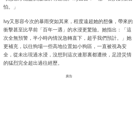
怕。」
Ivy又形容今次的暴雨突如其來，程度遠超她的想像，帶來的
衝擊甚至比早前「百年一遇」的水浸更驚險。她指出：「這
次全無預警，半小時內情況急轉直下，超乎我們預計。」她
更補充，以往狗場一些高地位置如小狗區，一直被視為安
全，從未出現過水浸，沒想到這次連那裏都遭殃，足證災情
的猛烈完全超出過往經歷。
廣告