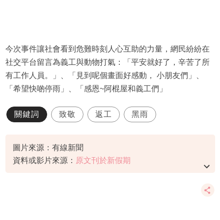
今次事件讓社會看到危難時刻人心互助的力量，網民紛紛在
社交平台留言為義工與動物打氣：「平安就好了，辛苦了所
有工作人員。」、「見到呢個畫面好感動， 小朋友們」、
「希望快啲停雨」、「感恩~阿棍屋和義工們」
關鍵詞
致敬
返工
黑雨
圖片來源：有線新聞
資料或影片來源：
原文刊於新假期