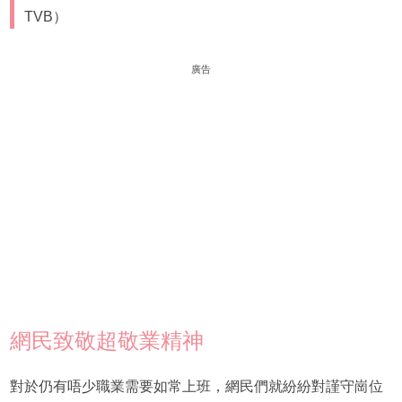
TVB）
廣告
網民致敬超敬業精神
對於仍有唔少職業需要如常上班，網民們就紛紛對謹守崗位