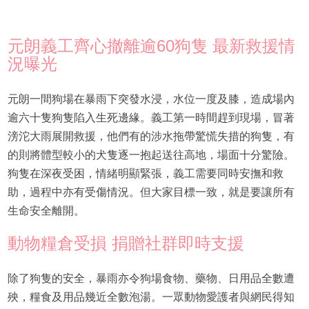
元朗義工齊心撤離逾60狗隻 最新救援情
況曝光
元朗一間狗場在暴雨下突發水浸，水位一度及膝，造成場內
逾六十隻狗隻陷入生死邊緣。義工第一時間趕到現場，冒著
滂沱大雨展開救援，他們有的涉水拖帶驚慌失措的狗隻，有
的則將體型較小的犬隻逐一抱起送往高地，場面十分驚險。
狗隻在深夜受困，情緒明顯緊張，義工需要同時安撫和救
助，過程中亦有受傷情況。但大家目標一致，就是要讓所有
生命安全離開。
動物糧倉受損 捐贈社群即時支援
除了狗隻的安全，暴雨亦令狗場食物、藥物、日用品全數遭
殃，糧食及用品幾近全數泡湯。一眾動物愛護者與網民得知