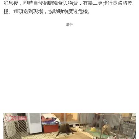
消息後，即時自發捐贈糧食與物資，有義工更步行長路將乾
糧、罐頭送到現場，協助動物度過危機。
廣告