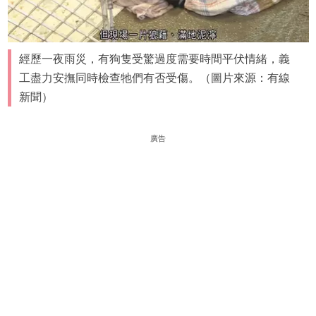
經歷一夜雨災，有狗隻受驚過度需要時間平伏情緒，義
工盡力安撫同時檢查牠們有否受傷。（圖片來源：有線
新聞）
廣告