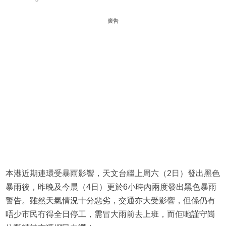
廣告
本港近期連環受暴雨影響，天文台繼上周六（2日）發出黑色
暴雨後，昨晚及今晨（4日）更於6小時內兩度發出黑色暴雨
警告。雖然天氣情況十分惡劣，交通亦大受影響，但係仍有
唔少市民冇得全日停工，需冒大雨前去上班，而佢哋謹守崗