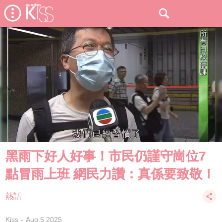
黑雨下好人好事！市民仍謹守崗位7
點冒雨上班 網民力讚：真係要致敬！
熱話
Kiss
Aug 5 2025