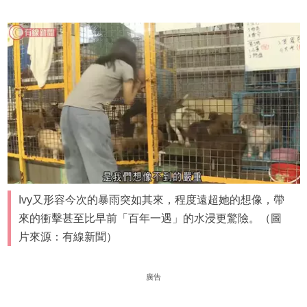
Ivy又形容今次的暴雨突如其來，程度遠超她的想像，帶
來的衝擊甚至比早前「百年一遇」的水浸更驚險。（圖
片來源：有線新聞）
廣告