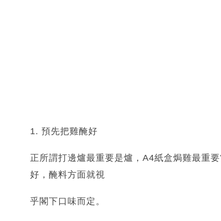
1. 預先把雞醃好
正所謂打邊爐最重要是爐，A4紙盒焗雞最重
好，醃料方面就視
乎閣下口味而定。