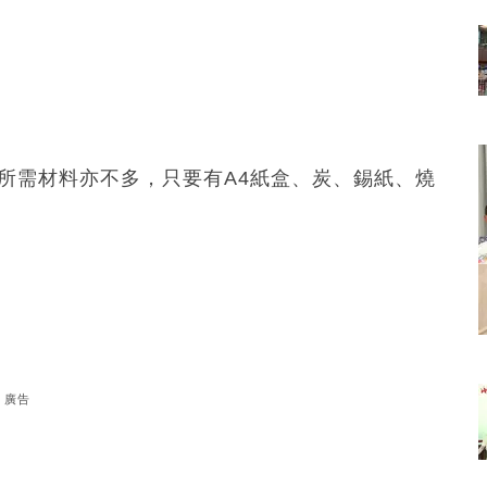
且所需材料亦不多，只要有A4紙盒、炭、錫紙、燒
廣告