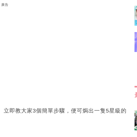
廣告
。立即教大家3個簡單步驟，便可焗出一隻5星級的