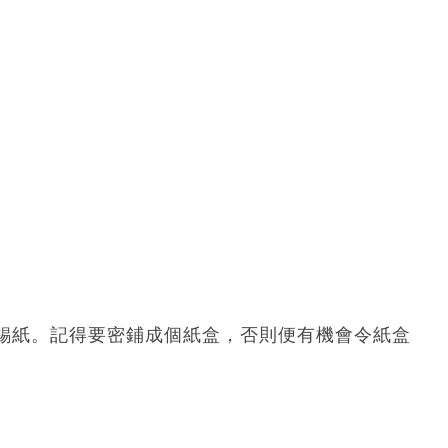
錫紙。記得要密鋪成個紙盒，否則便有機會令紙盒