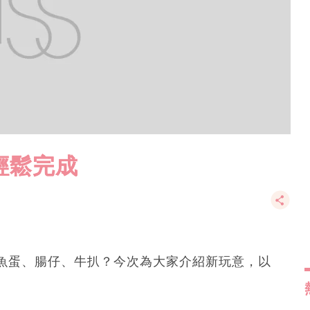
步輕鬆完成
魚蛋、腸仔、牛扒？今次為大家介紹新玩意，以