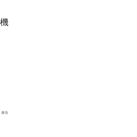
塵機
廣告