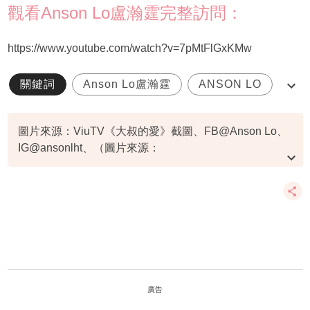
觀看Anson Lo盧瀚霆完整訪問：
https://www.youtube.com/watch?v=7pMtFlGxKMw
關鍵詞
Anson Lo盧瀚霆
ANSON LO
教主
Mirror
圖片來源：ViuTV《大叔的愛》截圖、FB@Anson Lo、
IG@ansonlht、（圖片來源：
YouTube@MIRROR《King Kong》截圖、
YouTube@Viu1 HK
廣告