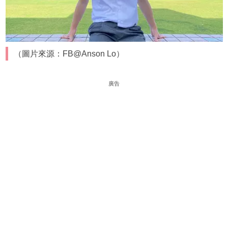
（圖片來源：FB@Anson Lo）
廣告