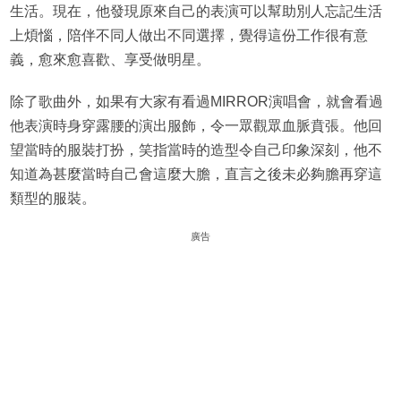
生活。現在，他發現原來自己的表演可以幫助別人忘記生活
上煩惱，陪伴不同人做出不同選擇，覺得這份工作很有意
義，愈來愈喜歡、享受做明星。
除了歌曲外，如果有大家有看過MIRROR演唱會，就會看過
他表演時身穿露腰的演出服飾，令一眾觀眾血脈賁張。他回
望當時的服裝打扮，笑指當時的造型令自己印象深刻，他不
知道為甚麼當時自己會這麼大膽，直言之後未必夠膽再穿這
類型的服裝。
廣告