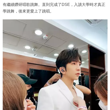
有繼續鑽研唱歌跳舞。直到完成了DSE，入讀大學時才真正
學跳舞，後來更愛上了跳唱。