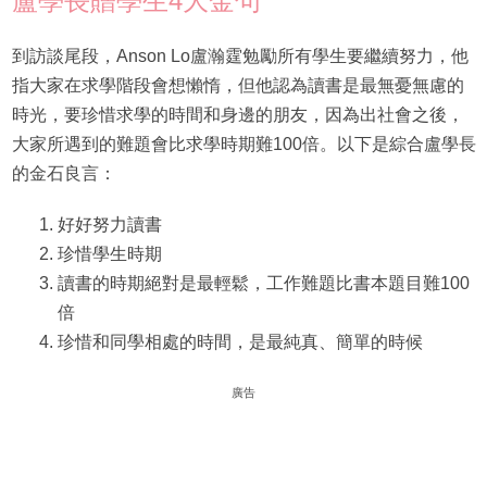
盧學長贈學生4大金句
到訪談尾段，Anson Lo盧瀚霆勉勵所有學生要繼續努力，他
指大家在求學階段會想懶惰，但他認為讀書是最無憂無慮的
時光，要珍惜求學的時間和身邊的朋友，因為出社會之後，
大家所遇到的難題會比求學時期難100倍。以下是綜合盧學長
的金石良言：
好好努力讀書
珍惜學生時期
讀書的時期絕對是最輕鬆，工作難題比書本題目難100
倍
珍惜和同學相處的時間，是最純真、簡單的時候
廣告