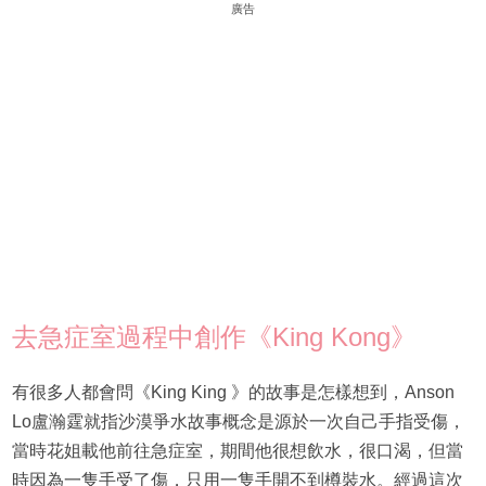
廣告
去急症室過程中創作《King Kong》
有很多人都會問《King King 》的故事是怎樣想到，Anson
Lo盧瀚霆就指沙漠爭水故事概念是源於一次自己手指受傷，
當時花姐載他前往急症室，期間他很想飲水，很口渴，但當
時因為一隻手受了傷，只用一隻手開不到樽裝水。經過這次