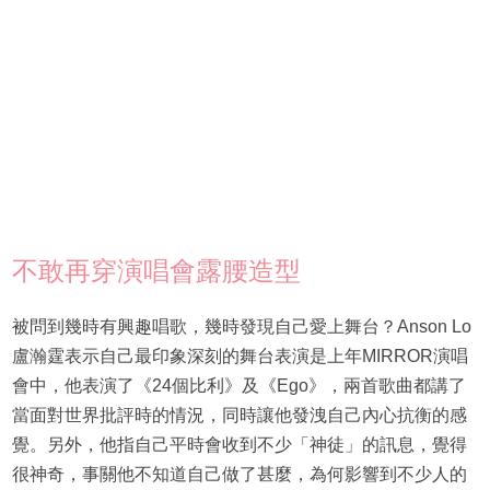
不敢再穿演唱會露腰造型
被問到幾時有興趣唱歌，幾時發現自己愛上舞台？Anson Lo
盧瀚霆表示自己最印象深刻的舞台表演是上年MIRROR演唱
會中，他表演了《24個比利》及《Ego》，兩首歌曲都講了
當面對世界批評時的情況，同時讓他發洩自己內心抗衡的感
覺。另外，他指自己平時會收到不少「神徒」的訊息，覺得
很神奇，事關他不知道自己做了甚麼，為何影響到不少人的