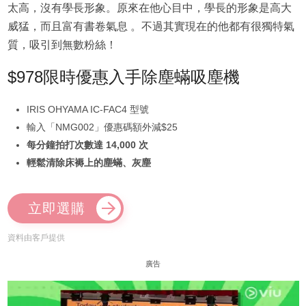
太高，沒有學長形象。原來在他心目中，學長的形象是高大
威猛，而且富有書卷氣息 。不過其實現在的他都有很獨特氣
質，吸引到無數粉絲！
$978限時優惠入手除塵蟎吸塵機
IRIS OHYAMA IC-FAC4 型號
輸入「NMG002」優惠碼額外減$25
每分鐘拍打次數達 14,000 次
輕鬆清除床褥上的塵蟎、灰塵
立即選購
資料由客戶提供
廣告