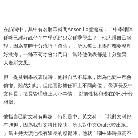
在訪問中，其中有名聽眾就問Anson Lo盧瀚霆：「中學嗰陣
係咪已經好靚仔？中學係好曳定係乖學生？」他大爆自己貪
靚，因為當時十分流行「齊蔭」，所以每日上學前都要整理
好瀏海，一絲不苟才會出門口，當時他儀表都是十分整齊、
大走斯文風。
但一提及到學校表現時，他指自己不算乖，因為他間中都會
偷懶。雖然如此，但他喜歡擔任班上不同崗位， 像班長及中
文科長，擅長管理班上大小事情， 以前性格和現在的他十分
相似。
他指自己對文科有興趣，特別是中、英文科：「我對文科好
有興趣，因為我對文科比較叻，所以對中文Oral比較出眾。
」當主持大讚他很有學長的感覺時，他就自嘲中學時身高不