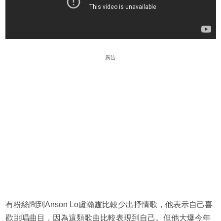
廣告
有粉絲問到Anson Lo盧瀚霆比較少出抒情歌，他表示自己喜
歡跳唱曲目，因為這類歌曲比較表現到自己。但他大爆今年