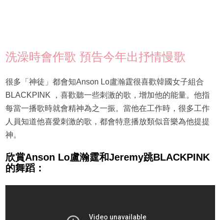
洗澡時會作歌 預告今年出抒情慢歌
很多「神徒」都會知Anson Lo盧瀚霆很喜歡韓國女子組合
BLACKPINK ，喜歡聽一些刺激的歌，增加他的能量。他指
每當一播歌時就會精神為之一振。當他在工作時，很多工作
人員知道他喜愛刺激的歌，都會特意播放類似音樂為他提提
神。
欣賞Anson Lo盧瀚霆和Jeremy跳BLACKPINK
的舞蹈：