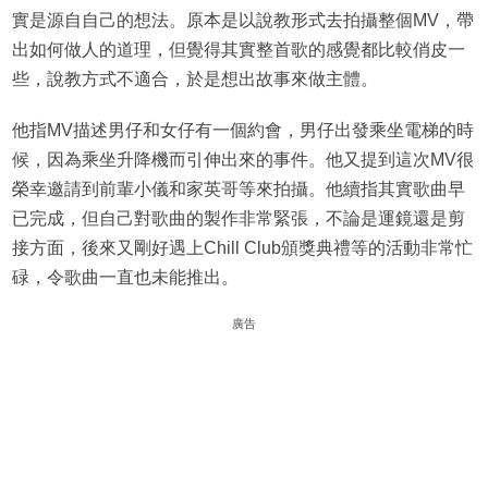
實是源自自己的想法。原本是以說教形式去拍攝整個MV，帶
出如何做人的道理，但覺得其實整首歌的感覺都比較俏皮一
些，說教方式不適合，於是想出故事來做主體。
他指MV描述男仔和女仔有一個約會，男仔出發乘坐電梯的時
候，因為乘坐升降機而引伸出來的事件。他又提到這次MV很
榮幸邀請到前輩小儀和家英哥等來拍攝。他續指其實歌曲早
已完成，但自己對歌曲的製作非常緊張，不論是運鏡還是剪
接方面，後來又剛好遇上Chill Club頒獎典禮等的活動非常忙
碌，令歌曲一直也未能推出。
廣告