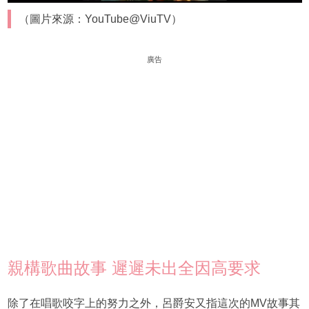
（圖片來源：YouTube@ViuTV）
廣告
親構歌曲故事 遲遲未出全因高要求
除了在唱歌咬字上的努力之外，呂爵安又指這次的MV故事其