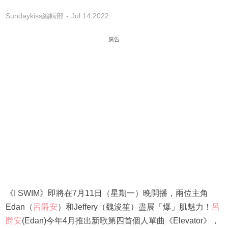
Sundaykiss編輯部
Jul 14 2022
廣告
《I SWIM》即將在7月11日（星期一）晚開播，兩位主角
Edan（
呂爵安
）和Jeffery（魏浚笙）盡展「爆」肌魅力！
呂
爵安
(Edan)今年4月推出新歌第四首個人單曲《Elevator》，