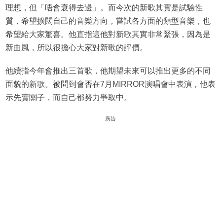
理想，但「唔會衰得去邊」。而今次的新歌其實是試驗性
質，希望擴闊自己的音樂方向，嘗試各方面的類型音樂，也
希望給大家驚喜。他直指這他對新歌其實非常緊張，因為是
新曲風，所以很擔心大家對新歌的評價。
他續指今年會推出三首歌，他期望未來可以推出更多的不同
面貌的新歌。被問到會否在7月MIRROR演唱會中表演，他表
示先賣關子，而自己都努力爭取中。
廣告