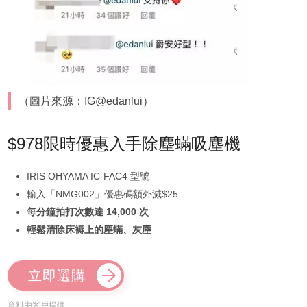
（圖片來源：IG@edanlui）
$978限時優惠入手除塵蟎吸塵機
IRIS OHYAMA IC-FAC4 型號
輸入「NMG002」優惠碼額外減$25
每分鐘拍打次數達 14,000 次
輕鬆清除床褥上的塵蟎、灰塵
立即選購
資料由客戶提供