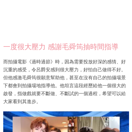
一度很大壓力 感謝毛舜筠抽時間指導
而拍攝電影《過時過節》時，因為需要投放好深的感情、好
沉重的感受，令呂爵安感到很大壓力，好怕自己做得不好。
但他感激毛舜筠很願意幫助他，甚至在沒有自己的拍攝場景
下都會到拍攝場地指導他。他坦言這段經歷給他一個很大的
啟發，指做戲就要不斷做、不斷試的一個過程，希望可以給
大家看到其進步。