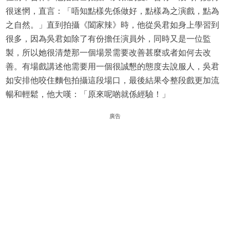
很迷惘，直言：「唔知點樣先係做好，點樣為之演戲，點為
之自然。」直到拍攝《闔家辣》時，他從吳君如身上學習到
很多，因為吳君如除了有份擔任演員外，同時又是一位監
製，所以她很清楚那一個場景需要改善甚麼或者如何去改
善。有場戲講述他需要用一個很誠懇的態度去說服人，吳君
如安排他咬住麵包拍攝這段場口，最後結果令整段戲更加流
暢和輕鬆，他大嘆：「原來呢啲就係經驗！」
廣告