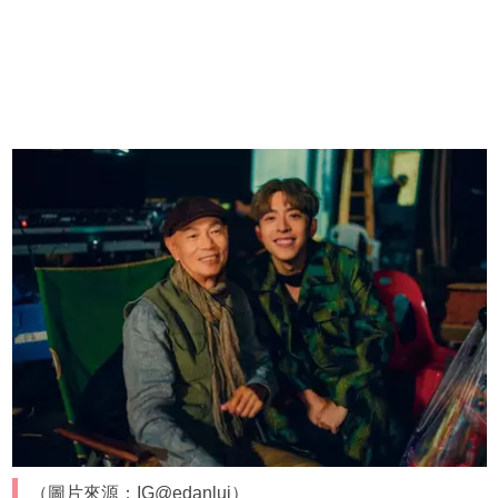
（圖片來源：IG@edanlui）