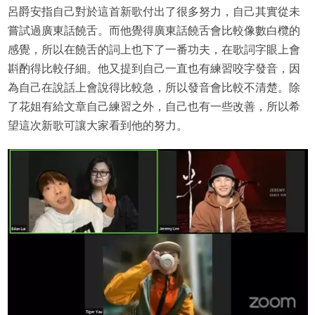
呂爵安指自己對於這首新歌付出了很多努力，自己其實從未
嘗試過廣東話饒舌。而他覺得廣東話饒舌會比較像數白欖的
感覺，所以在饒舌的詞上也下了一番功夫，在歌詞字眼上會
斟酌得比較仔細。他又提到自己一直也有練習咬字發音，因
為自己在說話上會說得比較急，所以發音會比較不清楚。除
了花姐有給文章自己練習之外，自己也有一些改善，所以希
望這次新歌可讓大家看到他的努力。