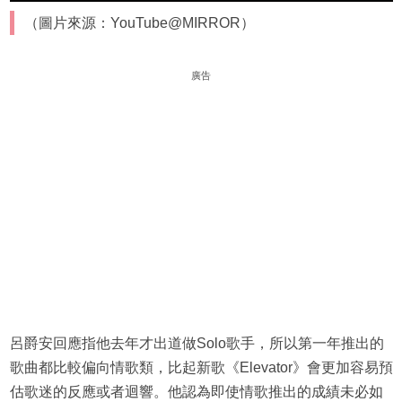
（圖片來源：YouTube@MIRROR）
廣告
呂爵安回應指他去年才出道做Solo歌手，所以第一年推出的
歌曲都比較偏向情歌類，比起新歌《Elevator》會更加容易預
估歌迷的反應或者迴響。他認為即使情歌推出的成績未必如