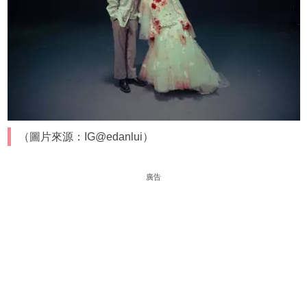
（圖片來源：IG@edanlui）
廣告