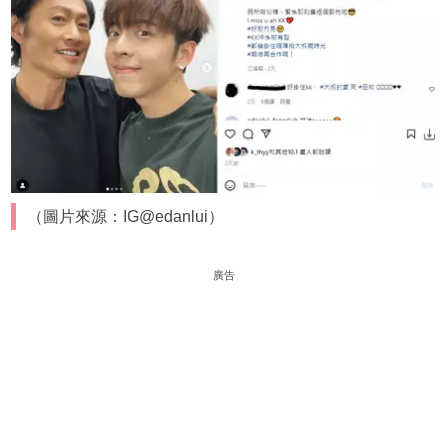
（圖片來源：IG@edanlui）
廣告