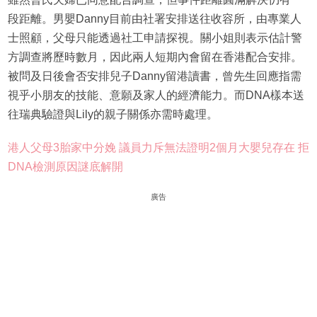
段距離。男嬰Danny目前由社署安排送往收容所，由專業人
士照顧，父母只能透過社工申請探視。關小姐則表示估計警
方調查將歷時數月，因此兩人短期內會留在香港配合安排。
被問及日後會否安排兒子Danny留港讀書，曾先生回應指需
視乎小朋友的技能、意願及家人的經濟能力。而DNA樣本送
往瑞典驗證與Lily的親子關係亦需時處理。
港人父母3胎家中分娩 議員力斥無法證明2個月大嬰兒存在 拒
DNA檢測原因謎底解開
廣告