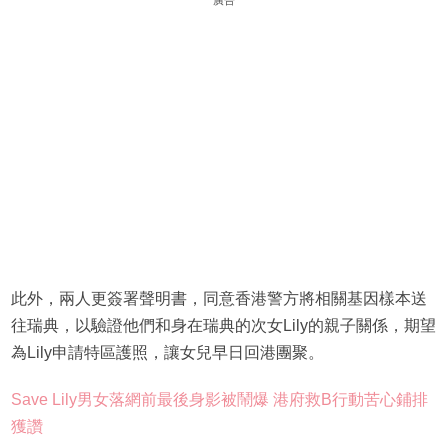
廣告
此外，兩人更簽署聲明書，同意香港警方將相關基因樣本送
往瑞典，以驗證他們和身在瑞典的次女Lily的親子關係，期望
為Lily申請特區護照，讓女兒早日回港團聚。
Save Lily男女落網前最後身影被鬧爆 港府救B行動苦心鋪排
獲讚