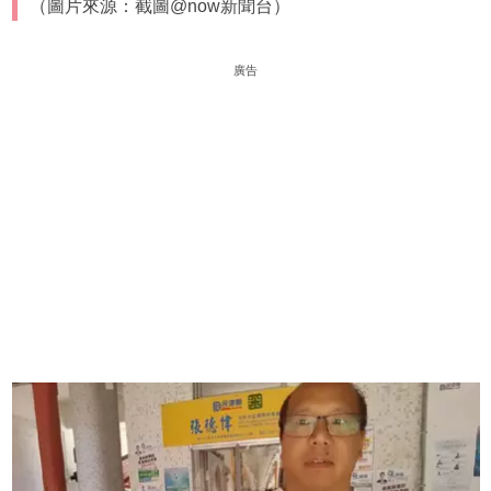
（圖片來源：截圖@now新聞台）
廣告