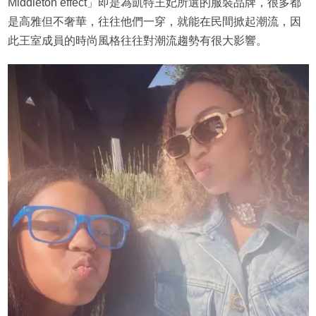
Middleton effect」即是為凱特王妃所選的服裝品牌，很多都
是高雅但不奢華，往往他們一穿，就能在民間掀起潮流，因
此王室成員的時尚風格往往對潮流趨勢有很大影響。