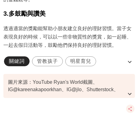
3.多鼓勵與讚美
透過適當的獎勵能幫助小朋友建立良好的理財習慣。當子女
表現良好的時候，可以以一些非物質性的獎賞，如一起睡、
一起去假日活動等，鼓勵他們保持良好的理財習慣。
關鍵詞
管教孩子
明星育兒
喬治王子
夏洛特公主
圖片來源：YouTube Ryan's World截圖、
IG@kareenakapoorkhan、IG@jlo、Shutterstock、
IG@kyliejenner、IG@beyonce