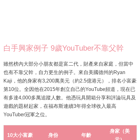
白手興家例子 9歲YouTuber不靠父幹
雖然榜內大部分小朋友都是富二代，財產來自家庭，但當中
也有不靠父幹，自力更生的例子。來自美國德州的Ryan
Kaji，他的身家有3,200萬美元（約2.5億港元），排名小富豪
第10位。全因他在2015年創立自己的YouTube頻道，現在已
有多達4,000多萬追蹤人數。他憑玩具開箱分享和評論玩具及
遊戲的題材起家，在福布斯連續3年得全球收入最高
YouTuber冠軍之位。
身家（美
10大小富豪
身份
年齡
元）