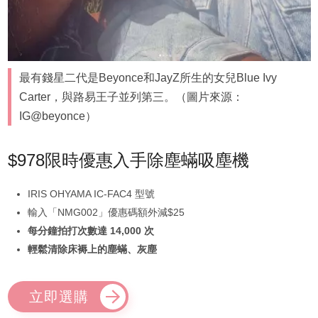
最有錢星二代是Beyonce和JayZ所生的女兒Blue Ivy
Carter，與路易王子並列第三。（圖片來源：
IG@beyonce）
$978限時優惠入手除塵蟎吸塵機
IRIS OHYAMA IC-FAC4 型號
輸入「NMG002」優惠碼額外減$25
每分鐘拍打次數達 14,000 次
輕鬆清除床褥上的塵蟎、灰塵
立即選購