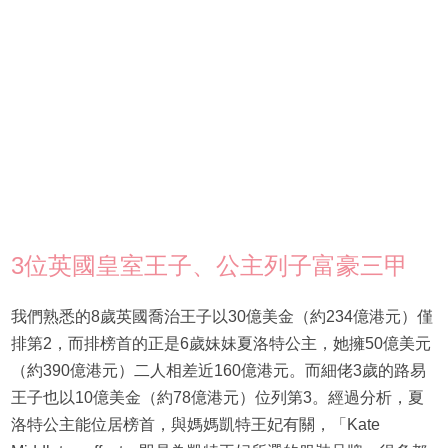
3位英國皇室王子、公主列子富豪三甲
我們熟悉的8歲英國喬治王子以30億美金（約234億港元）僅
排第2，而排榜首的正是6歲妹妹夏洛特公主，她擁50億美元
（約390億港元）二人相差近160億港元。而細佬3歲的路易
王子也以10億美金（約78億港元）位列第3。經過分析，夏
洛特公主能位居榜首，與媽媽凱特王妃有關，「Kate