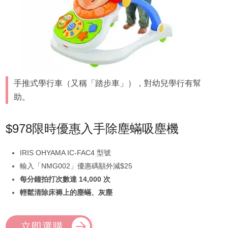
手推式學行車（又稱「踏步車」），對幼兒學行有幫
助。
$978限時優惠入手除塵蟎吸塵機
IRIS OHYAMA IC-FAC4 型號
輸入「NMG002」優惠碼額外減$25
每分鐘拍打次數達 14,000 次
輕鬆清除床褥上的塵蟎、灰塵
立即選購