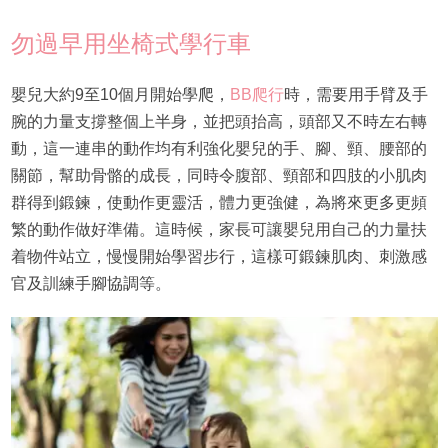
勿過早用坐椅式學行車
嬰兒大約9至10個月開始學爬，
BB爬行
時，需要用手臂及手
腕的力量支撐整個上半身，並把頭抬高，頭部又不時左右轉
動，這一連串的動作均有利強化嬰兒的手、腳、頸、腰部的
關節，幫助骨骼的成長，同時令腹部、頸部和四肢的小肌肉
群得到鍛鍊，使動作更靈活，體力更強健，為將來更多更頻
繁的動作做好準備。這時候，家長可讓嬰兒用自己的力量扶
着物件站立，慢慢開始學習步行，這樣可鍛鍊肌肉、刺激感
官及訓練手腳協調等。