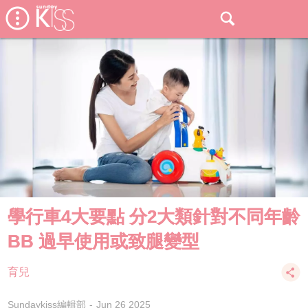
學行車4大要點 分2大類針對不同年齡
BB 過早使用或致腿變型
育兒
Sundaykiss編輯部
Jun 26 2025