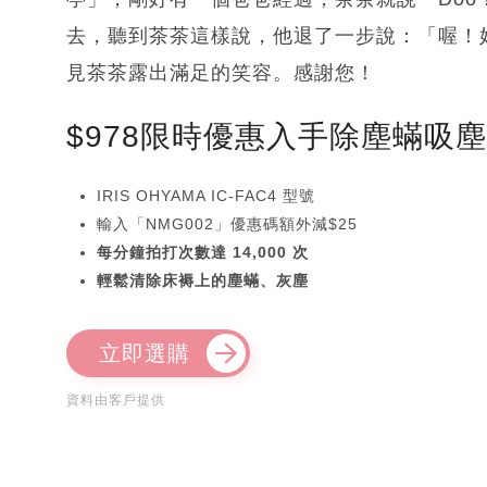
去，聽到茶茶這樣說，他退了一步說：「喔！
見茶茶露出滿足的笑容。感謝您！
$978限時優惠入手除塵蟎吸
IRIS OHYAMA IC-FAC4 型號
輸入「NMG002」優惠碼額外減$25
每分鐘拍打次數達 14,000 次
輕鬆清除床褥上的塵蟎、灰塵
立即選購
資料由客戶提供