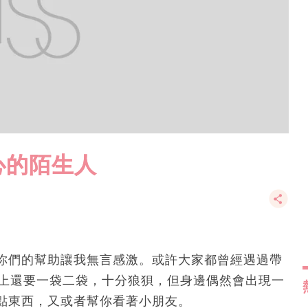
心的陌生人
你們的幫助讓我無言感激。或許大家都曾經遇過帶
手上還要一袋二袋，十分狼狽，但身邊偶然會出現一
點東西，又或者幫你看著小朋友。