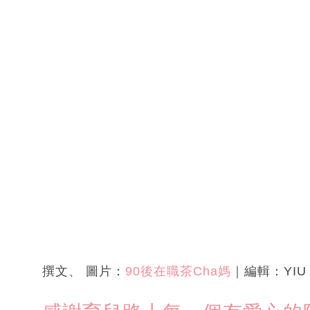
撰文、 圖片：
90後在職茶Cha媽
｜編輯：YIU