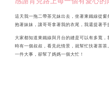
感謝育兒路上每一個有愛心的
這天我一拖二帶茶兄妹出去，坐著東鐵線從窗
抱著妹妹，讓哥哥拿著我的衣尾，我還提著手
大家都知道東鐵線與月台的縫是可以有多寬，
時有一個叔叔，看見此情景，就幫忙扶著茶茶
一件大事，卻幫了媽媽一個大忙！