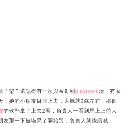
親子樂？還記得有一次與茶哥到
playroom
玩，有家
天，她的小朋友目測上去，大概就3歲左右，那個
梯
的軟墊拿了上去2層，負責人一看到馬上上前大
朋友那一下被嚇呆了開始哭，負責人就繼續喊：