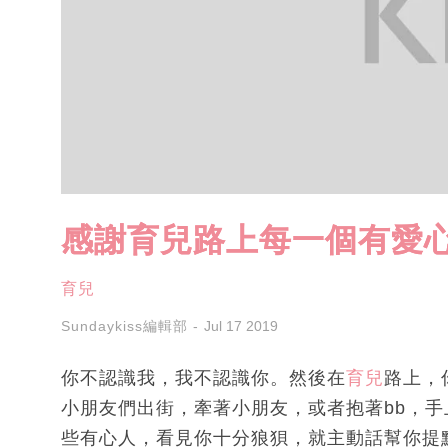
感謝育兒路上每一個有愛
育兒
Sundaykiss編輯部
Jul 17 2019
你不認識我，我不認識你。然後在
育兒
路上，
小朋友們出街，牽著小朋友，或者抱著bb，
些有心人，看見你十分狼狽，就主動話幫你提