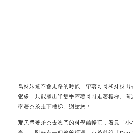
當妹妹還不會走路的時候，帶著哥哥和妹妹出
很多，只能騰出半隻手牽著哥哥走著樓梯。有
牽著茶茶走下樓梯。謝謝您！
那天帶著茶茶去澳門的科學館暢玩，看見「小
亭」，剛好有一個爸爸經過，茶茶就說「Doo