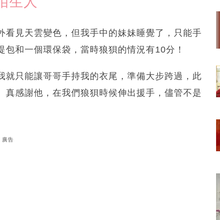
陌生人
外看見天雲變色，但我手中的妹妹睡覺了，只能手
提包和一個環保袋，當時狼狽的情況有10分！
我就只能讓哥哥手持我的衣尾，準備大步跨過，此
。真感謝他，在我們狼狽時候伸出援手，儘管不是
廣告