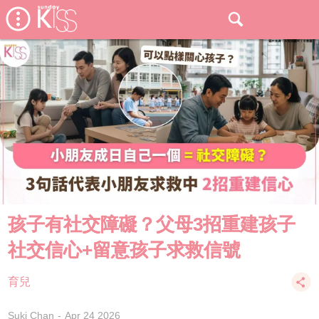
孩子有社交障礙？父母3招重建孩子
社交信心+留意孩子求救信號
育兒
Suki Chan
Apr 24 2026