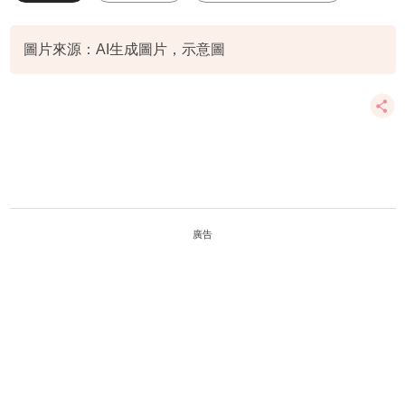
情緒健康
圖片來源：AI生成圖片，示意圖
廣告