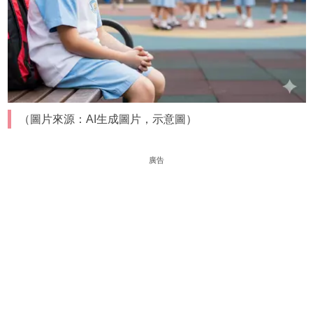
（圖片來源：AI生成圖片，示意圖）
廣告