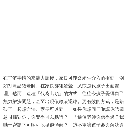
在了解事情的來龍去脈後，家長可能會產生介入的衝動，例
如打電話給老師、在家長群組發聲，又或是代孩子出面處
理。然而，這種「代為出頭」的方式，往往令孩子覺得自己
無力解決問題，甚至出現依賴或退縮。更有效的方式，是陪
孩子一起想方法。家長可以問：「如果你想同佢哋講你唔鍾
意咁樣對你，你覺得可以點講？」「邊個老師你信得過？我
哋一齊諗下可唔可以搵佢傾傾？」這不單讓孩子參與解決過