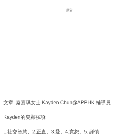
廣告
文章: 秦嘉琪女士 Kayden Chun@APPHK 輔導員
Kayden的突顯強項:
1.社交智慧、2.正直、3.愛、4.寬恕、5. 謹慎