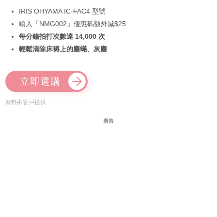
IRIS OHYAMA IC-FAC4 型號
輸入「NMG002」優惠碼額外減$25
每分鐘拍打次數達 14,000 次
輕鬆清除床褥上的塵蟎、灰塵
立即選購
資料由客戶提供
廣告