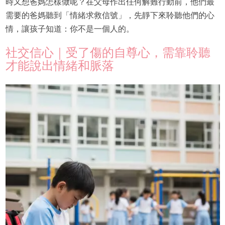
時又想爸媽怎樣做呢？在父母作出任何解難行動前，他們最
需要的爸媽聽到「情緒求救信號」，先靜下來聆聽他們的心
情，讓孩子知道：你不是一個人的。
社交信心｜受了傷的自尊心，需靠聆聽
才能說出情緒和脈落