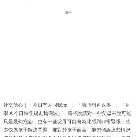
廣告
社交信心｜「今日冇人同我玩」、「我唔想再返學」、「同
學 A 今日特登踢走我個波」，這些說話對一些父母來說可能
只是幾句抱怨，也有一些父母可能會為此感到非常緊張，想
盡快為孩子解決問題。那對於孩子而言，他們傾訴這些情況