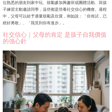
位熟悉的朋友到家中玩、鼓勵參加興趣班或團體活動、與孩
子練習主動邀請同學，這些都是培養社交信心的機會。過程
中，父母可以給予適量鼓勵及欣賞，例如說：「你肯試，已
經好勇敢」、「我見到你有進步」。
社交信心｜父母的肯定 是孩子自我價值
的強心針