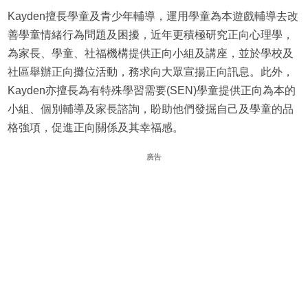
Kayden擅長學童及青少年輔導，運用學童為本遊戲輔導去改
善學童情緒行為問題及困擾，近年更積極研究正向心理學，
為家長、學童、社福機構提供正向小組及講座，並於學校及
社區舉辦正向攤位活動，務求向大眾宣揚正向訊息。此外，
Kayden亦擅長為有特殊學習需要(SEN)學童提供正向為本的
小組、個別輔導及家長諮詢，盼助他們發掘自己及學童的品
格強項，促進正向關係及其幸福感。
廣告