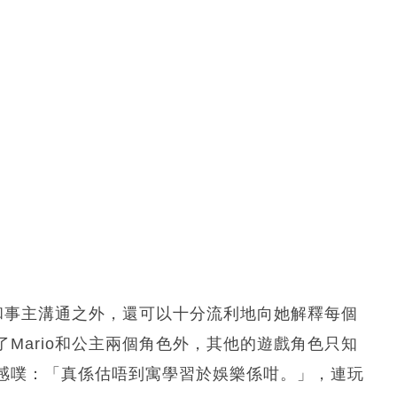
文和事主溝通之外，還可以十分流利地向她解釋每個
Mario和公主兩個角色外，其他的遊戲角色只知
感噗：「真係估唔到寓學習於娛樂係咁。」，連玩