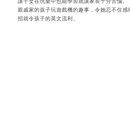
讓子女在玩樂中也能學習就讓家長十分苦惱。
親戚家的孩子玩遊戲機的趣事，令她忍不住感
招就令孩子的英文流利。