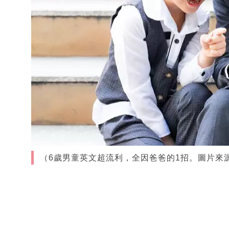
（6歲男童英文超流利，全因爸爸的1招。圖片來源：sh