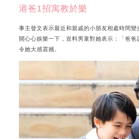
港爸1招寓教於樂
事主發文表示最近和親戚的小朋友相處時間變
開心心娛樂一下，豈料男童對她表示：「爸爸
令她大感震撼。