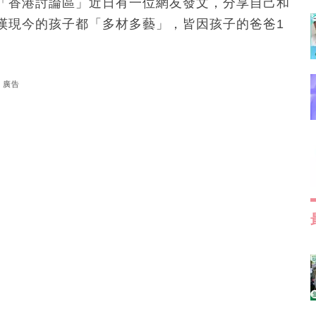
「香港討論區」近日有一位網友發文，分享自己和
嘆現今的孩子都「多材多藝」，皆因孩子的爸爸1
廣告