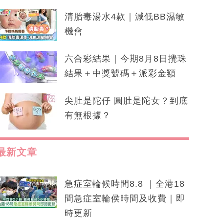
清胎毒湯水4款｜減低BB濕敏
機會
六合彩結果｜今期8月8日攪珠
結果＋中獎號碼＋派彩金額
尖肚是陀仔 圓肚是陀女？到底
有無根據？
最新文章
急症室輪候時間8.8 ｜全港18
間急症室輪侯時間及收費｜即
時更新