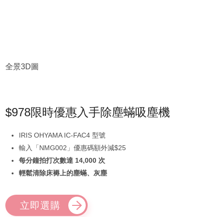
全景3D圖
$978限時優惠入手除塵蟎吸塵機
IRIS OHYAMA IC-FAC4 型號
輸入「NMG002」優惠碼額外減$25
每分鐘拍打次數達 14,000 次
輕鬆清除床褥上的塵蟎、灰塵
立即選購