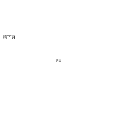
續下頁
廣告