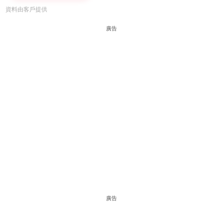
資料由客戶提供
廣告
廣告