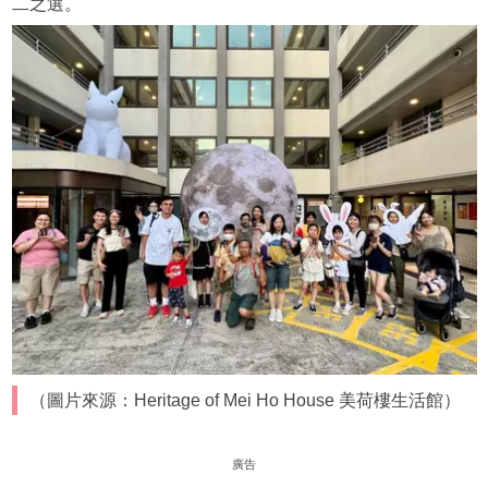
二之選。
（圖片來源：Heritage of Mei Ho House 美荷樓生活館）
廣告