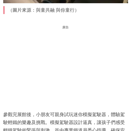
（圖片來源：與童共融 與你童行）
廣告
參觀完展館後，小朋友可親身試玩迷你模擬駕駛器，體驗駕
駛輕鐵的樂趣及挑戰。模擬駕駛器設計逼真，讓孩子們感受
輕鐵駕駛的緊張與刺激，並由專業鐵道員悉心指導，確保安