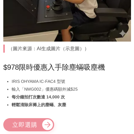
（圖片來源：AI生成圖片（示意圖））
$978限時優惠入手除塵蟎吸塵機
IRIS OHYAMA IC-FAC4 型號
輸入「NMG002」優惠碼額外減$25
每分鐘拍打次數達 14,000 次
輕鬆清除床褥上的塵蟎、灰塵
立即選購