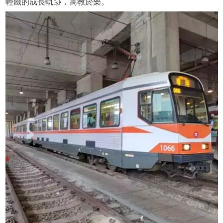
輕鐵的成長軌跡，寓教於樂。