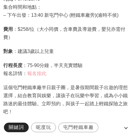
集合時間和地點：
– 下午出發：13:40 新屯門中心 (輕鐵車廠旁)(逾時不侯)
費用
：$258/位（大小同價，含車費及導遊費，嬰兒亦需付
費）
對象
：建議3歲以上兒童
行程長度
：75-90分鐘，半天充實體驗
報名詳情：
報名按此
這個屯門輕鐵車廠半日親子團，是暑假期間親子出遊的理想
選擇，結合教育與娛樂，讓孩子在玩樂中學習，成為小小鐵
路迷的最佳體驗。立即預約，與孩子一起踏上輕鐵探險之旅
吧！
關鍵詞
呢度玩
屯門輕鐵車廠