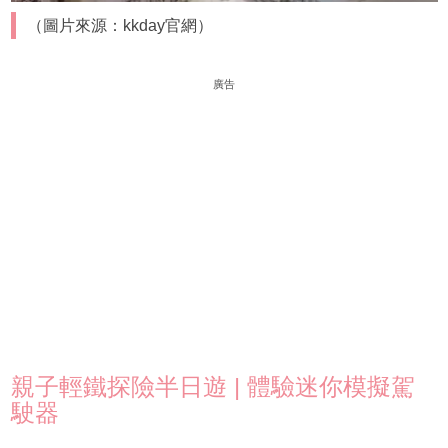
（圖片來源：kkday官網）
廣告
親子輕鐵探險半日遊 | 體驗迷你模擬駕
駛器