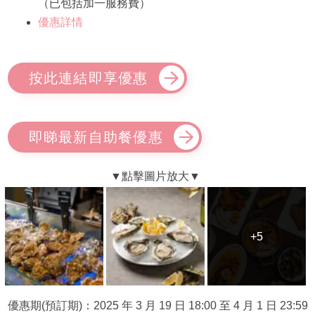
（已包括加一服務費）
優惠詳情
按此連結即享優惠
即睇最新自助餐優惠
+5
+5
優惠期(預訂期)：2025 年 3 月 19 日 18:00 至 4 月 1 日 23:59