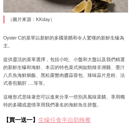
（圖片來源：KKday）
Oyster C的菜單以新鮮的多國菜餚和令人驚嘆的新鮮生蠔為
主。
提供靈活的菜單選擇，包括小吃、小盤和大盤以及我們精選
的新鮮生蠔和海鮮、本店的特色菜式例如勁辣非洲雞、墨汁
八爪魚海鮮焗飯、黑松露蟹肉醬蒜蓉包、辣味蒜片意粉、法
式香煎鵝肝 ….等等。
這種形式意味著您可以進來分享一些別具風味菜餚、享用獨
特的多國或盡情享用我們著名的海鮮魚生拼盤。
【買一送一】
生蠔任食半自助晚餐