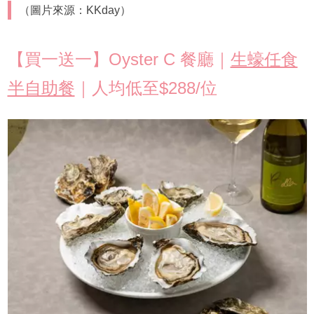
（圖片來源：KKday）
【買一送一】Oyster C 餐廳｜
生蠔任食
半自助餐
｜人均低至$288/位