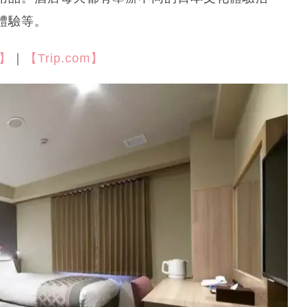
體驗等。
m】
｜
【Trip.com】