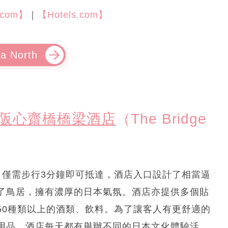
.com】
｜
【Hotels.com】
North
阪心齋橋橋梁酒店
（The Bridge
口僅需步行3分鐘即可抵達，酒店入口設計了相當逼
了鳥居，擁有濃厚的日本氣氛。酒店亦提供多個貼
50種類以上的酒類、飲料。為了讓客人有更舒適的
用品。酒店每天都有舉辦不同的日本文化體驗活