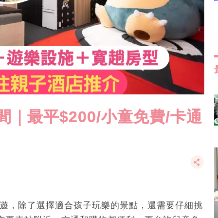
間｜最平$200/小童免費/卡通
子遊，除了選擇適合孩子玩樂的景點，還需要仔細挑