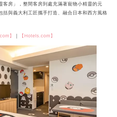
靈客房」，整間客房到處充滿著寵物小精靈的元
包括與義大利工匠攜手打造、融合日本和西方風格
.com】
｜
【Hotels.com】