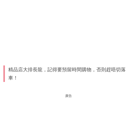
精品店大排長龍，記得要預留時間購物，否則趕唔切落
車！
廣告