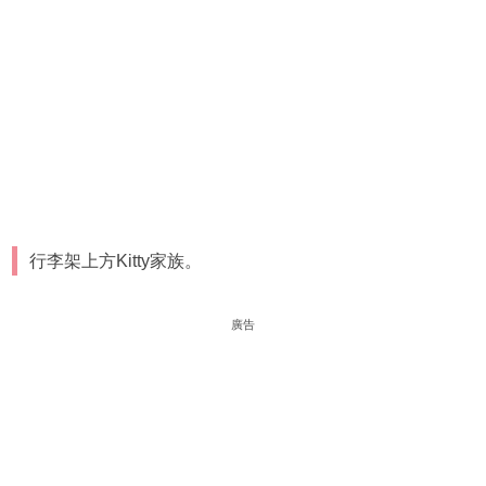
行李架上方Kitty家族。
廣告