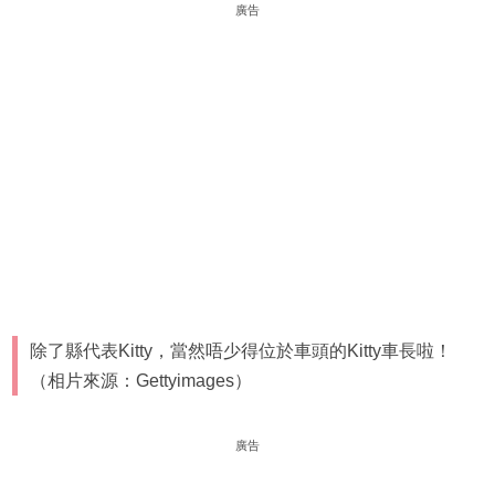
廣告
除了縣代表Kitty，當然唔少得位於車頭的Kitty車長啦！
（相片來源：Gettyimages）
廣告