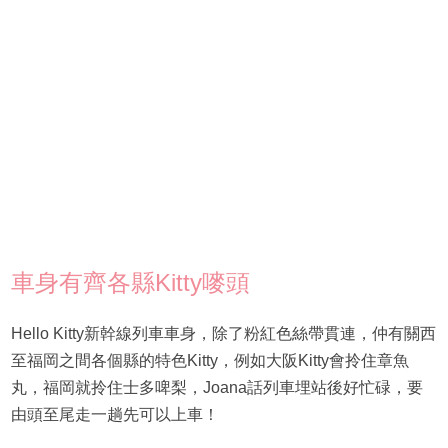
車身有齊各縣Kitty嘜頭
Hello Kitty新幹線列車車身，除了粉紅色絲帶貫連，仲有關西
至福岡之間各個縣的特色Kitty，例如大阪Kitty會拎住章魚
丸，福岡就拎住士多啤梨，Joana話列車埋站後好忙碌，要
由頭至尾走一趟先可以上車！