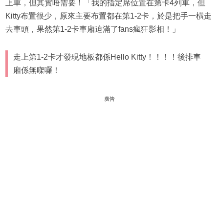
上車，但其實唔需要！「我的指定席位置在第卡4列車，但
Kitty布置很少，原來主要布置都在第1-2卡，於是把手一橫走
去車頭，果然第1-2卡車廂迫滿了fans瘋狂影相！」
走上第1-2卡才發現地板都係Hello Kitty！！！！後排車
廂係無㗎囉！
廣告