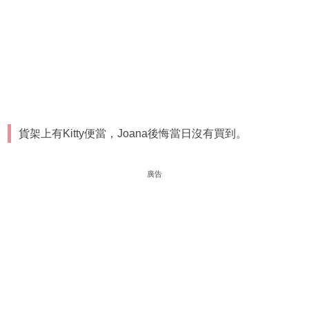
貨架上有Kitty便當，Joana後悔當日沒有買到。
廣告