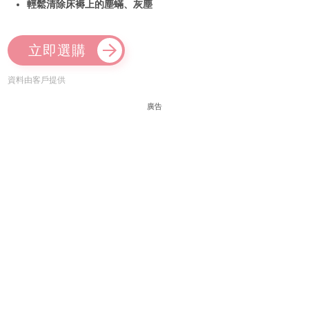
輕鬆清除床褥上的塵蟎、灰塵
立即選購
資料由客戶提供
廣告