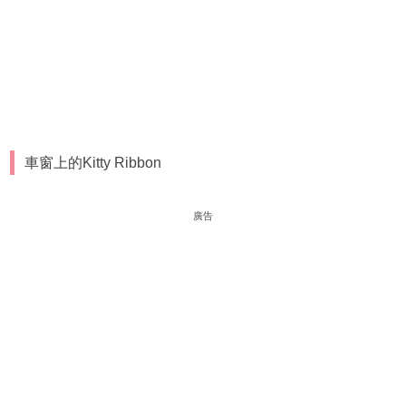
車窗上的Kitty Ribbon
廣告