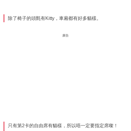
除了椅子的頭氈有Kitty，車廂都有好多貓樣。
廣告
只有第2卡的自由席有貓樣，所以唔一定要指定席㗎！