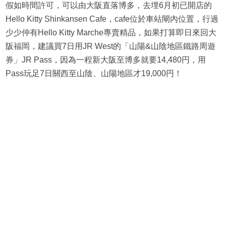
假如時間許可，可以由大阪直落博多，去埋6月初已開店的
Hello Kitty Shinkansen Cafe，cafe位於車站閘內位置，行過
少少仲有Hello Kitty Marche專賣精品，如果打算即日來回大
阪福岡，建議買7日用JR West的「山陽&山陰地區鐵路周遊
券」JR Pass，因為一程新大阪至博多就要14,480円，用
Pass玩足7日關西至山陰、山陽地區才19,000円！