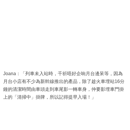
Joana：「列車未入站時，千祈唔好企响月台邊呆等，因為
月台小店有不少為新幹線推出的產品，除了趁火車埋站16分
鐘的清潔時間由車頭走到車尾影一轉車身，仲要影埋車門掛
上的「清掃中」掛牌，所以記得提早入場！」