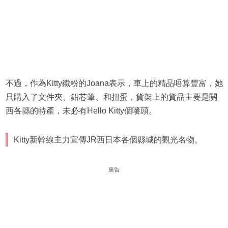
不過，作為Kitty鐵粉的Joana表示，車上的精品唔算豐富，她
只購入了文件夾、鉛芯筆、和扭蛋，貨架上的貨品主要是關
西各縣的特產，未必有Hello Kitty個嘜頭。
Kitty新幹線主力宣傳JR西日本各個縣城的觀光名物。
廣告