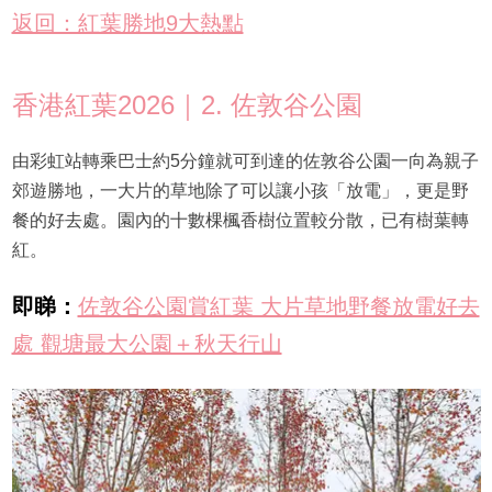
返回：紅葉勝地9大熱點
香港紅葉2026｜2. 佐敦谷公園
由彩虹站轉乘巴士約5分鐘就可到達的佐敦谷公園一向為親子
郊遊勝地，一大片的草地除了可以讓小孩「放電」，更是野
餐的好去處。園內的十數棵楓香樹位置較分散，已有樹葉轉
紅。
即睇：
佐敦谷公園賞紅葉 大片草地野餐放電好去
處 觀塘最大公園＋秋天行山