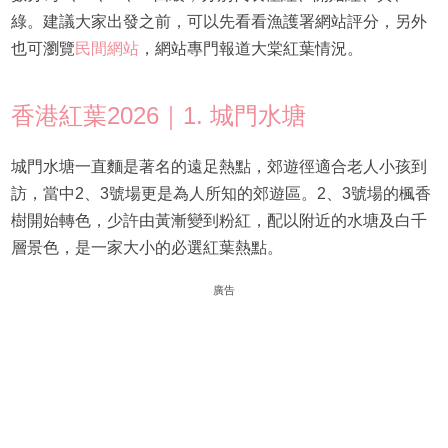
綠。建議大家出發之前，可以先看看漁護署網站評分，另外
也可瀏覽
民間網站
，網站專門報道大棠紅葉情況。
香港紅葉2026｜1. 城門水塘
城門水塘一直麵是著名的遠足熱點，郊遊徑適合老人小孩到
訪，當中2、3號場更是為人所知的郊遊區。2、3號場的楓香
樹開始轉色，少許由黃漸變到粉紅，配以附近的水塘及白千
層景色，是一家大小的必選紅葉熱點。
廣告