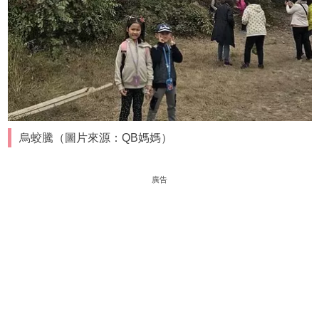
烏蛟騰（圖片來源：QB媽媽）
廣告