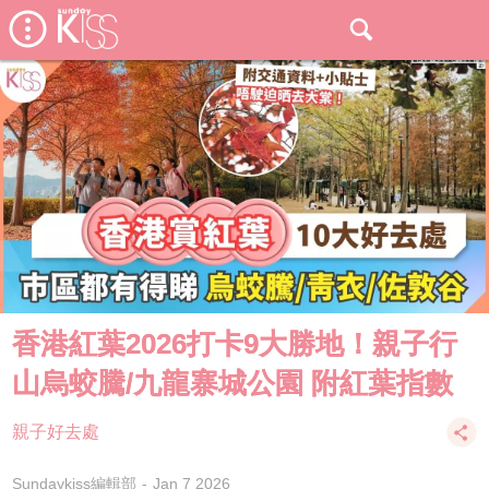
香港紅葉2026打卡9大勝地！親子行
山烏蛟騰/九龍寨城公園 附紅葉指數
親子好去處
Sundaykiss編輯部
Jan 7 2026