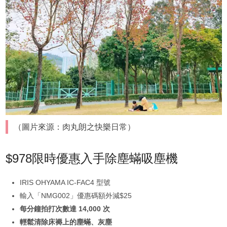
（圖片來源：肉丸朗之快樂日常）
$978限時優惠入手除塵蟎吸塵機
IRIS OHYAMA IC-FAC4 型號
輸入「NMG002」優惠碼額外減$25
每分鐘拍打次數達 14,000 次
輕鬆清除床褥上的塵蟎、灰塵