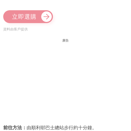
立即選購
資料由客戶提供
廣告
前往方法：
由順利邨巴士總站步行約十分鐘。