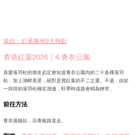
返回：紅葉勝地9大熱點
香港紅葉2026｜4.青衣公園
喜愛落羽松的朋友必定會知道青衣公園內的二十多棵落羽
松，加上湖畔美景，絕對是賞紅葉的不二之選。不過，由於
一排排的落羽松種在湖邊，旺季時道路會稍為狹窄。
前往方法
青衣港鐵站，沿青敬路直走。