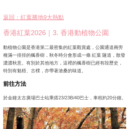
返回：紅葉勝地9大熱點
香港紅葉2026｜3. 香港動植物公園
動植物公園是香港第二最密集的紅葉觀賞處，公園通道兩旁
種滿一排排的楓香樹，秋冬時分會形成一條 紅葉 隧道，散發
濃濃秋意。有別於其他地方，這裡的楓香樹已經有段歷史，
特別有魁梧、古樸，亦帶著滄桑的味道。
前往方法
於金鐘太古廣場巴士站乘搭23/23B/40巴士，車程約20分鐘。