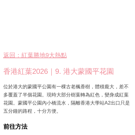
返回：紅葉勝地9大熱點
香港紅葉2026｜9. 港大蒙國平花園
位於港大的蒙國平公園有一棵古老楓香樹，體積龐大，差不
多覆蓋了半個花園。現時大部分樹葉轉為紅色，變身成紅葉
花園。蒙國平公園內小橋流水，隔離香港大學站A2出口只是
五分鐘的路程，十分方便。
前往方法