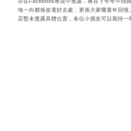
亦在Facebook專頁中透露，將在下年年中
地一向都係放電好去處，更係大家嘅童年回憶。
店暫未透露具體位置，各位小朋友可以期待一