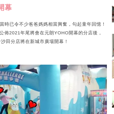
開幕
幕，當時已令不少爸爸媽媽相當興奮，勾起童年回憶！
公佈2021年尾將會在元朗YOHO開幕的分店後，
年中沙田分店將在新城市廣場開幕！