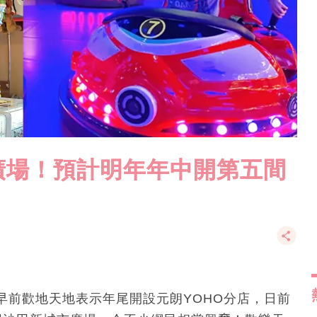
廣場！預計明年年中開第五間
早前歡地天地表示年尾開設元朗YOHO分店，日前