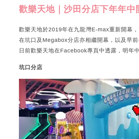
歡樂天地｜沙田分店下年年中
歡樂天地於2019年在九龍灣E-max重新開
在坑口及Megabox分店亦相繼開幕，以及早前
日前歡樂天地在Facebook專頁中透露，明
坑口分店