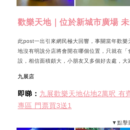
歡樂天地｜位於新城市廣場 
此post一出引來網民極大回響，事關當年歡
地沒有明說分店將會開在哪個位置，只就在「食
設，相信面積頗大，小朋友又多個好去處，大
九展店
即睇：
九展歡樂天地佔地2萬呎 有
專區 門票買3送1