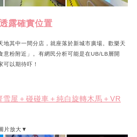
未透露確實位置
樂天地其中一間分店，就座落於新城市廣場。歡樂天
意粉附近」。有網民分析可能是在UB/LB層開
家可以期待吓！
齊雪屋＋碰碰車＋純白旋轉木馬＋VR