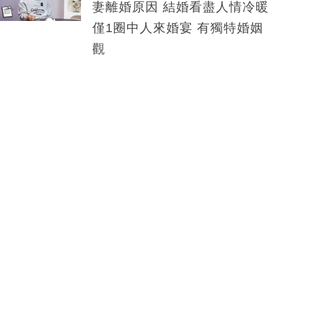
妻離婚原因 結婚看盡人情冷暖
僅1圈中人來婚宴 有獨特婚姻
觀