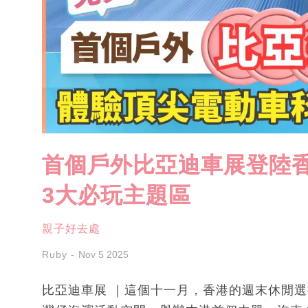
首個戶外比亞迪車展登陸香
3大必玩主題區
親子好去處
Ruby
Nov 5 2025
比亞迪車展 ｜這個十一月，香港的週末休閒選