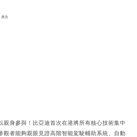
廣告
以親身參與！比亞迪首次在港將所有核心技術集中
參觀者能夠親眼見證高階智能駕駛輔助系統、自動