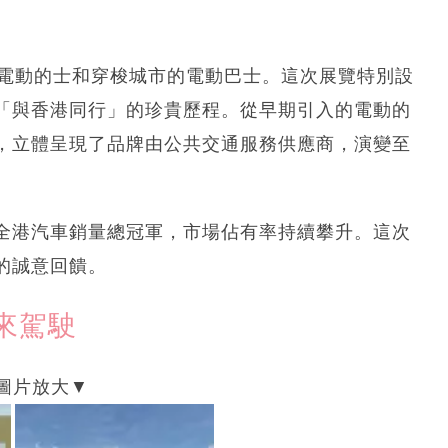
6電動的士和穿梭城市的電動巴士。這次展覽特別設
「與香港同行」的珍貴歷程。從早期引入的電動的
，立體呈現了品牌由公共交通服務供應商，演變至
全港汽車銷量總冠軍，市場佔有率持續攀升。這次
的誠意回饋。
來駕駛