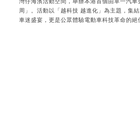
灣仔海濱活動空間，舉辦本港首個由單一汽車
周」。活動以「越科技 越進化」為主題，集
車迷盛宴，更是公眾體驗電動車科技革命的絕