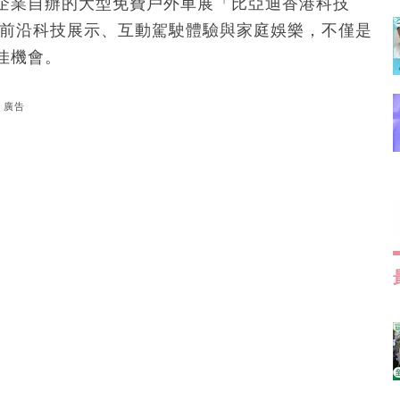
企業自辦的大型免費戶外車展「比亞迪香港科技
結前沿科技展示、互動駕駛體驗與家庭娛樂，不僅是
佳機會。
廣告