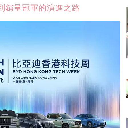
到銷量冠軍的演進之路