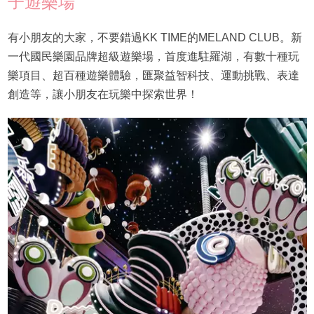
子遊樂場
有小朋友的大家，不要錯過KK TIME的MELAND CLUB。新
一代國民樂園品牌超級遊樂場，首度進駐羅湖，有數十種玩
樂項目、超百種遊樂體驗，匯聚益智科技、運動挑戰、表達
創造等，讓小朋友在玩樂中探索世界！