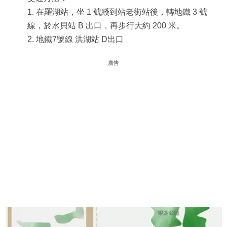
1. 在羅湖站，坐 1 號綫到站老街站後，轉地鐵 3 號
線，於水貝站 B 出口，再步行大約 200 米。
2. 地鐵7號線 洪湖站 D出口
廣告