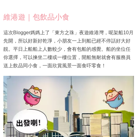
維港遊｜包飲品小食
這次Blogger媽媽上了「東方之珠」夜遊維港灣，呢架船10月
先開，所以好新好乾淨，小朋友一上到船已經不停話好大好
靚。平日上船船上人數較少，會有包船的感覺。船的坐位任
你選擇，可以揀坐二樓或一樓位置，開船無耐就會有服務員
送上飲品同小食，一面欣賞風景一面食吓零食！