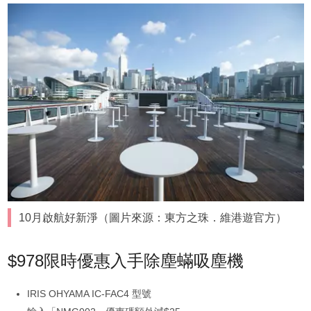
10月啟航好新淨（圖片來源：東方之珠．維港遊官方）
$978限時優惠入手除塵蟎吸塵機
IRIS OHYAMA IC-FAC4 型號