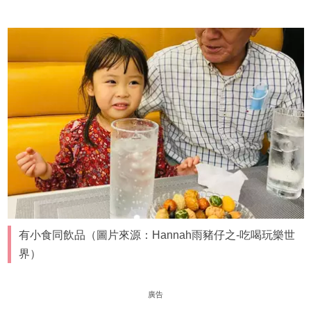
有小食同飲品（圖片來源：Hannah雨豬仔之-吃喝玩樂世
界）
廣告