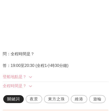
問：全程時間是？
答：19:00至20:30 (全程1小時30分鐘)
登船地點是？
全程時間是？
關鍵詞
夜景
東方之珠
維港
遊輪