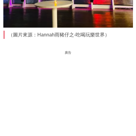
（圖片來源：Hannah雨豬仔之-吃喝玩樂世界）
廣告