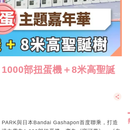
 1000部扭蛋機＋8米高聖誕
RK與日本Bandai Gashapon首度聯乘，打造