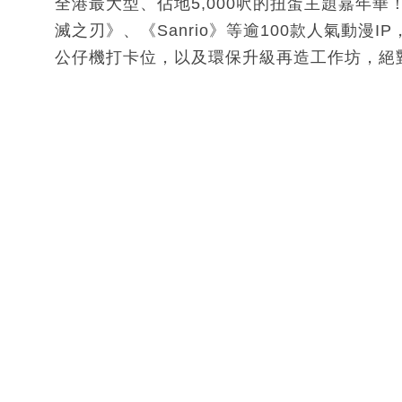
全港最大型、佔地5,000呎的扭蛋主題嘉年華
滅之刃》、《Sanrio》等逾100款人氣動漫
公仔機打卡位，以及環保升級再造工作坊，絕