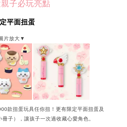
大親子必玩亮點
限定平面扭蛋
00款扭蛋玩具任你扭！更有限定平面扭蛋及
附小冊子），讓孩子一次過收藏心愛角色。