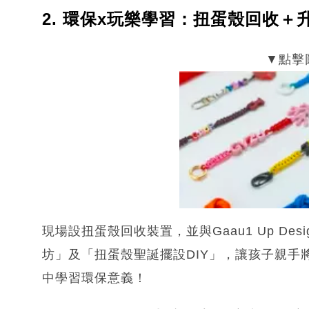
2. 環保x玩樂學習：扭蛋殼回收＋
現場設扭蛋殼回收裝置，並與Gaau1 Up Des
坊」及「扭蛋殼聖誕擺設DIY」，讓孩子親
中學習環保意義！