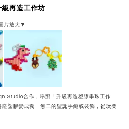
升級再造工作坊
ign Studio合作，舉辦「升級再造塑膠串珠工作
手將廢塑膠變成獨一無二的聖誕手鏈或裝飾，從玩樂