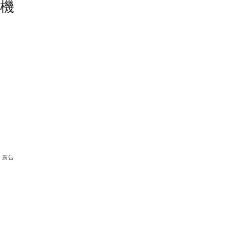
塵機
廣告