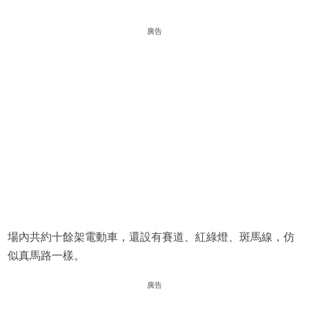
廣告
場內共約十餘架電動車，還設有賽道、紅綠燈、斑馬線，仿
似真馬路一樣。
廣告