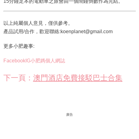
15分鐘足本的電動車之旅會由一個鬧鐘倒數作為完結。
以上純屬個人意見，僅供參考。
產品試用/合作，歡迎聯絡:koenplanet@gmail.com
更多小肥趣事:
Facebook
IG
小肥媽個人網誌
下一頁：
澳門酒店免費接駁巴士合集
廣告