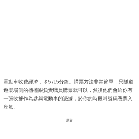
電動車收費經濟，＄5 /15分鐘。購票方法非常簡單，只隧道
遊樂場側的櫃檯跟負責職員購票就可以，然後他們會給你有
一張收據作為參與電動車的憑據，於你的時段叫號碼憑票入
座駕。
廣告