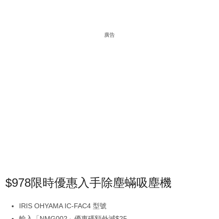
廣告
$978限時優惠入手除塵蟎吸塵機
IRIS OHYAMA IC-FAC4 型號
輸入「NMG002」優惠碼額外減$25