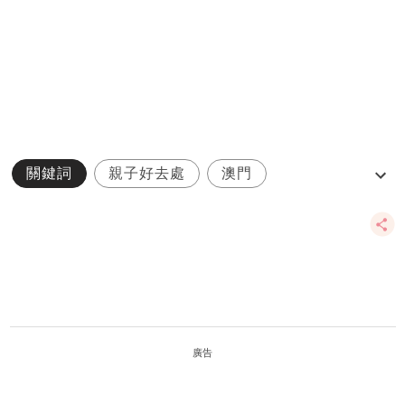
關鍵詞
親子好去處
澳門
親子活動
親子遊
廣告