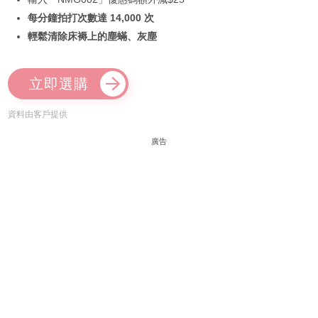
每分鐘拍打次數達 14,000 次
輕鬆清除床褥上的塵蟎、灰塵
立即選購
資料由客戶提供
廣告