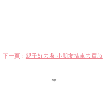
下一頁：
親子好去處 小朋友揸車去買魚
廣告