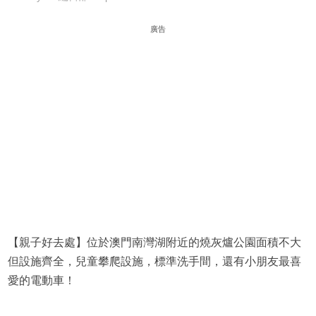
廣告
【親子好去處】位於澳門南灣湖附近的燒灰爐公園面積不大
但設施齊全，兒童攀爬設施，標準洗手間，還有小朋友最喜
愛的電動車！